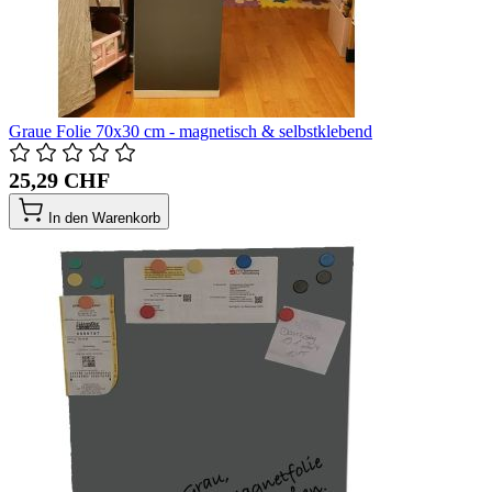
Graue Folie 70x30 cm - magnetisch & selbstklebend
25,29 CHF
In den Warenkorb