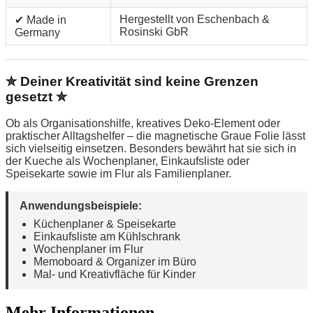
Hergestellt von Eschenbach &
✔ Made in
Rosinski GbR
Germany
✮ Deiner Kreativität sind keine Grenzen
gesetzt ✮
Ob als Organisationshilfe, kreatives Deko-Element oder
praktischer Alltagshelfer – die magnetische Graue Folie lässt
sich vielseitig einsetzen. Besonders bewährt hat sie sich in
der Kueche als Wochenplaner, Einkaufsliste oder
Speisekarte sowie im Flur als Familienplaner.
Anwendungsbeispiele:
Küchenplaner & Speisekarte
Einkaufsliste am Kühlschrank
Wochenplaner im Flur
Memoboard & Organizer im Büro
Mal- und Kreativfläche für Kinder
Mehr Informationen