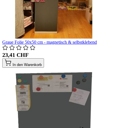
Graue Folie 50x50 cm - magnetisch & selbstklebend
23,41 CHF
In den Warenkorb