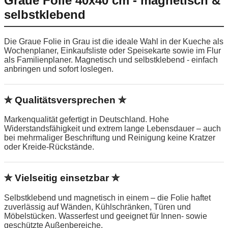
Graue Folie 40x40 cm - magnetisch &
selbstklebend
Die Graue Folie in Grau ist die ideale Wahl in der Kueche als
Wochenplaner, Einkaufsliste oder Speisekarte sowie im Flur
als Familienplaner. Magnetisch und selbstklebend - einfach
anbringen und sofort loslegen.
✮ Qualitätsversprechen ✮
Markenqualität gefertigt in Deutschland. Hohe
Widerstandsfähigkeit und extrem lange Lebensdauer – auch
bei mehrmaliger Beschriftung und Reinigung keine Kratzer
oder Kreide-Rückstände.
✮ Vielseitig einsetzbar ✮
Selbstklebend und magnetisch in einem – die Folie haftet
zuverlässig auf Wänden, Kühlschränken, Türen und
Möbelstücken. Wasserfest und geeignet für Innen- sowie
geschützte Außenbereiche.