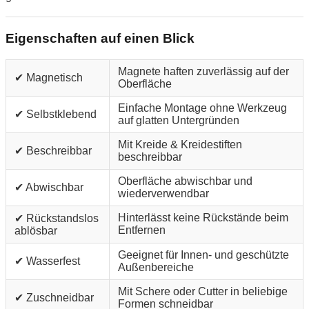
Eigenschaften auf einen Blick
Magnete haften zuverlässig auf der
✔ Magnetisch
Oberfläche
Einfache Montage ohne Werkzeug
✔ Selbstklebend
auf glatten Untergründen
Mit Kreide & Kreidestiften
✔ Beschreibbar
beschreibbar
Oberfläche abwischbar und
✔ Abwischbar
wiederverwendbar
Hinterlässt keine Rückstände beim
✔ Rückstandslos
Entfernen
ablösbar
Geeignet für Innen- und geschützte
✔ Wasserfest
Außenbereiche
Mit Schere oder Cutter in beliebige
✔ Zuschneidbar
Formen schneidbar