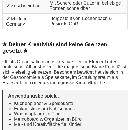
Mit Schere oder Cutter in beliebige
✔ Zuschneidbar
Formen schneidbar
Hergestellt von Eschenbach &
✔ Made in
Rosinski GbR
Germany
✮ Deiner Kreativität sind keine Grenzen
gesetzt ✮
Ob als Organisationshilfe, kreatives Deko-Element oder
praktischer Alltagshelfer – die magnetische Blaue Folie lässt
sich vielseitig einsetzen. Besonders bewährt hat sie sich in
der Gastronomie als Speisekarte, im Schulungsraum als
Praesentation oder als raumgrosse Kreativflaeche.
Anwendungsbeispiele:
Küchenplaner & Speisekarte
Einkaufsliste am Kühlschrank
Wochenplaner im Flur
Memoboard & Organizer im Büro
Mal- und Kreativfläche für Kinder