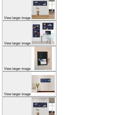
View larger image
View larger image
View larger image
View larger image