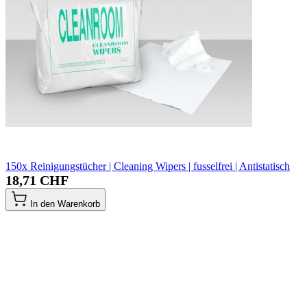
150x Reinigungstücher | Cleaning Wipers | fusselfrei | Antistatisch
18,71 CHF
In den Warenkorb