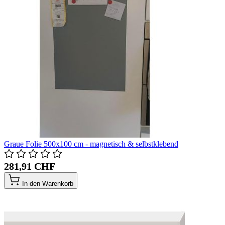
Graue Folie 500x100 cm - magnetisch & selbstklebend
281,91 CHF
In den Warenkorb