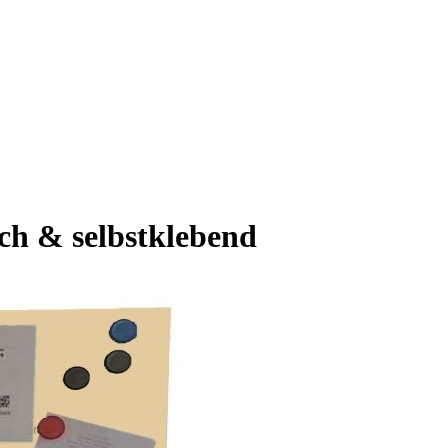
sch & selbstklebend