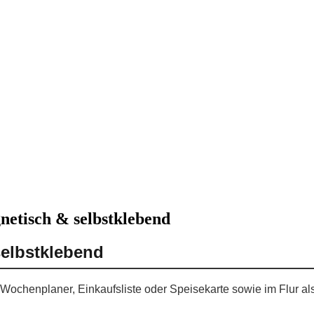
netisch & selbstklebend
selbstklebend
s Wochenplaner, Einkaufsliste oder Speisekarte sowie im Flur a