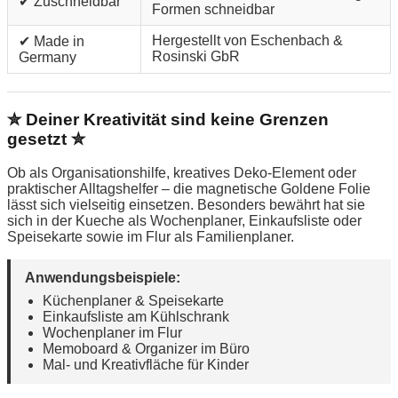
✔ Zuschneidbar
Formen schneidbar
Hergestellt von Eschenbach &
✔ Made in
Rosinski GbR
Germany
✮ Deiner Kreativität sind keine Grenzen
gesetzt ✮
Ob als Organisationshilfe, kreatives Deko-Element oder
praktischer Alltagshelfer – die magnetische Goldene Folie
lässt sich vielseitig einsetzen. Besonders bewährt hat sie
sich in der Kueche als Wochenplaner, Einkaufsliste oder
Speisekarte sowie im Flur als Familienplaner.
Anwendungsbeispiele:
Küchenplaner & Speisekarte
Einkaufsliste am Kühlschrank
Wochenplaner im Flur
Memoboard & Organizer im Büro
Mal- und Kreativfläche für Kinder