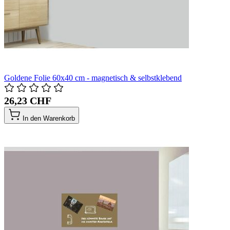
Goldene Folie 60x40 cm - magnetisch & selbstklebend
26,23 CHF
In den Warenkorb