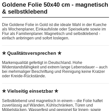
Goldene Folie 50x40 cm - magnetisch
& selbstklebend
Die Goldene Folie in Gold ist die ideale Wahl in der Kueche
als Wochenplaner, Einkaufsliste oder Speisekarte sowie im
Flur als Familienplaner. Magnetisch und selbstklebend -
einfach anbringen und sofort loslegen.
✮ Qualitätsversprechen ✮
Markenqualität gefertigt in Deutschland. Hohe
Widerstandsfähigkeit und extrem lange Lebensdauer – auch
bei mehrmaliger Beschriftung und Reinigung keine Kratzer
oder Kreide-Rückstände.
✮ Vielseitig einsetzbar ✮
Selbstklebend und magnetisch in einem – die Folie haftet
zuverlässig auf Wänden, Kühlschränken, Türen und
Möbelstücken. Wasserfest und geeignet für Innen- sowie