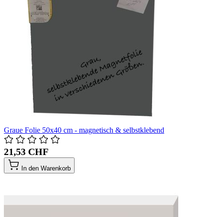
Graue Folie 50x40 cm - magnetisch & selbstklebend
21,53 CHF
In den Warenkorb