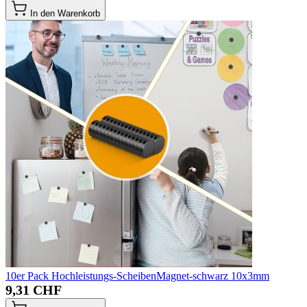
In den Warenkorb
10er Pack Hochleistungs-ScheibenMagnet-schwarz 10x3mm
9,31 CHF