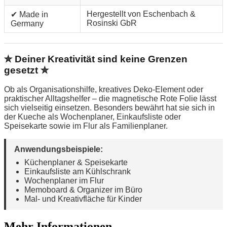
Hergestellt von Eschenbach &
✔ Made in
Rosinski GbR
Germany
✮ Deiner Kreativität sind keine Grenzen
gesetzt ✮
Ob als Organisationshilfe, kreatives Deko-Element oder
praktischer Alltagshelfer – die magnetische Rote Folie lässt
sich vielseitig einsetzen. Besonders bewährt hat sie sich in
der Kueche als Wochenplaner, Einkaufsliste oder
Speisekarte sowie im Flur als Familienplaner.
Anwendungsbeispiele:
Küchenplaner & Speisekarte
Einkaufsliste am Kühlschrank
Wochenplaner im Flur
Memoboard & Organizer im Büro
Mal- und Kreativfläche für Kinder
Mehr Informationen