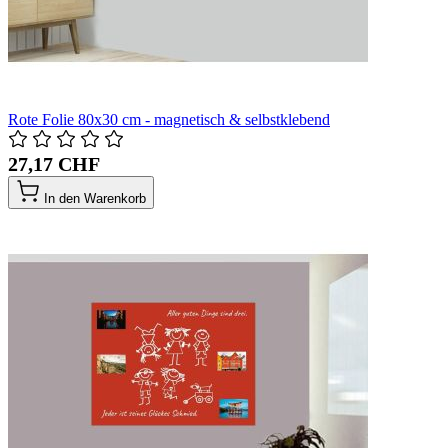
Rote Folie 80x30 cm - magnetisch & selbstklebend
27,17 CHF
In den Warenkorb