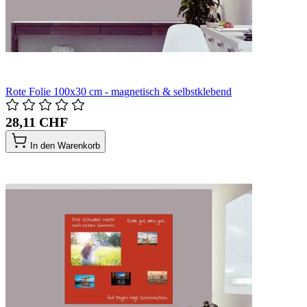
Rote Folie 100x30 cm - magnetisch & selbstklebend
28,11 CHF
In den Warenkorb