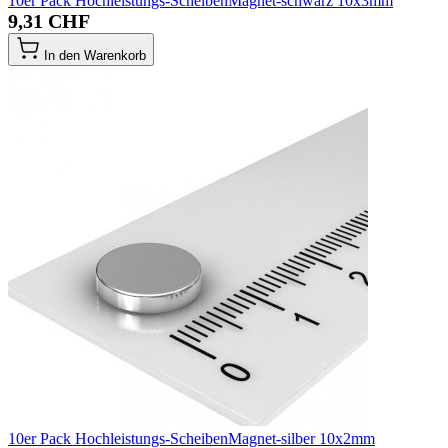
10er Pack Hochleistungs-ScheibenMagnet-schwarz 10x3mm
9,31 CHF
In den Warenkorb
10er Pack Hochleistungs-ScheibenMagnet-silber 10x2mm