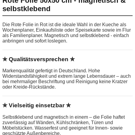
Rote Folie 50x50 cm - magnetisch &
selbstklebend
Die Rote Folie in Rot ist die ideale Wahl in der Kueche als
Wochenplaner, Einkaufsliste oder Speisekarte sowie im Flur
als Familienplaner. Magnetisch und selbstklebend - einfach
anbringen und sofort loslegen.
✮ Qualitätsversprechen ✮
Markenqualität gefertigt in Deutschland. Hohe
Widerstandsfähigkeit und extrem lange Lebensdauer – auch
bei mehrmaliger Beschriftung und Reinigung keine Kratzer
oder Kreide-Rückstände.
✮ Vielseitig einsetzbar ✮
Selbstklebend und magnetisch in einem – die Folie haftet
zuverlässig auf Wänden, Kühlschränken, Türen und
Möbelstücken. Wasserfest und geeignet für Innen- sowie
geschützte Außenbereiche.