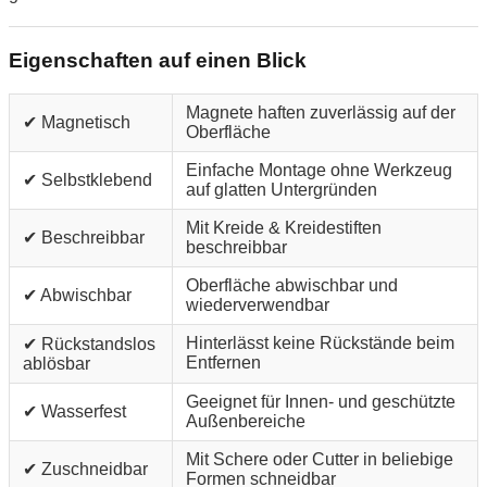
Eigenschaften auf einen Blick
Magnete haften zuverlässig auf der
✔ Magnetisch
Oberfläche
Einfache Montage ohne Werkzeug
✔ Selbstklebend
auf glatten Untergründen
Mit Kreide & Kreidestiften
✔ Beschreibbar
beschreibbar
Oberfläche abwischbar und
✔ Abwischbar
wiederverwendbar
Hinterlässt keine Rückstände beim
✔ Rückstandslos
Entfernen
ablösbar
Geeignet für Innen- und geschützte
✔ Wasserfest
Außenbereiche
Mit Schere oder Cutter in beliebige
✔ Zuschneidbar
Formen schneidbar