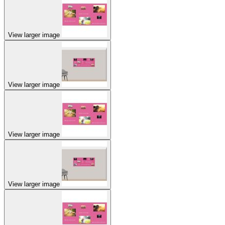
View larger image
View larger image
View larger image
View larger image