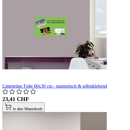
Limegrüne Folie 60x30 cm - magnetisch & selbstklebend
23,41 CHF
In den Warenkorb