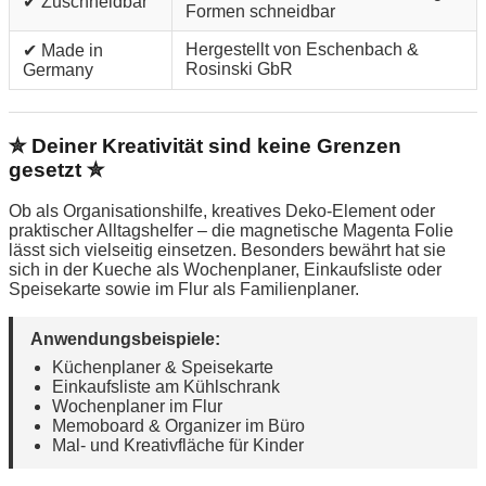
✔ Zuschneidbar
Formen schneidbar
Hergestellt von Eschenbach &
✔ Made in
Rosinski GbR
Germany
✮ Deiner Kreativität sind keine Grenzen
gesetzt ✮
Ob als Organisationshilfe, kreatives Deko-Element oder
praktischer Alltagshelfer – die magnetische Magenta Folie
lässt sich vielseitig einsetzen. Besonders bewährt hat sie
sich in der Kueche als Wochenplaner, Einkaufsliste oder
Speisekarte sowie im Flur als Familienplaner.
Anwendungsbeispiele:
Küchenplaner & Speisekarte
Einkaufsliste am Kühlschrank
Wochenplaner im Flur
Memoboard & Organizer im Büro
Mal- und Kreativfläche für Kinder