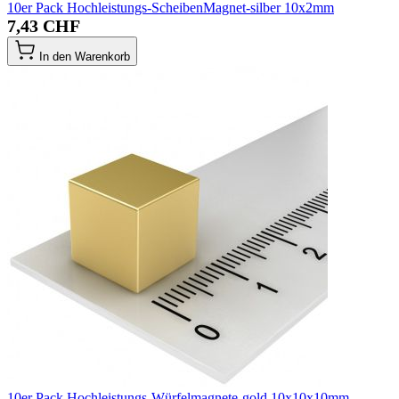
10er Pack Hochleistungs-ScheibenMagnet-silber 10x2mm
7,43 CHF
In den Warenkorb
10er Pack Hochleistungs-Würfelmagnete-gold 10x10x10mm