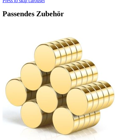
Press to skip carousel
Passendes Zubehör