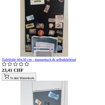
Tafelfolie 60x30 cm - magnetisch & selbstklebend
23,41 CHF
In den Warenkorb