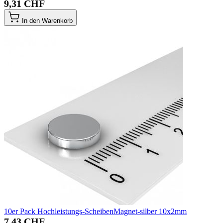
9,31 CHF
In den Warenkorb
10er Pack Hochleistungs-ScheibenMagnet-silber 10x2mm
7,43 CHF