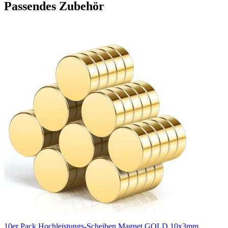
Passendes Zubehör
10er Pack Hochleistungs-Scheiben Magnet GOLD 10x3mm