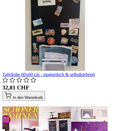
Tafelfolie 60x60 cm - magnetisch & selbstklebend
32,81 CHF
In den Warenkorb