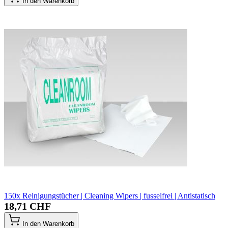
In den Warenkorb
150x Reinigungstücher | Cleaning Wipers | fusselfrei | Antistatisch
18,71 CHF
In den Warenkorb