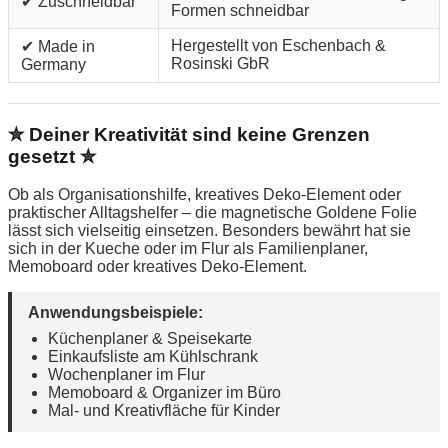
✔ Zuschneidbar
Formen schneidbar
Hergestellt von Eschenbach &
✔ Made in
Rosinski GbR
Germany
✮ Deiner Kreativität sind keine Grenzen
gesetzt ✮
Ob als Organisationshilfe, kreatives Deko-Element oder
praktischer Alltagshelfer – die magnetische Goldene Folie
lässt sich vielseitig einsetzen. Besonders bewährt hat sie
sich in der Kueche oder im Flur als Familienplaner,
Memoboard oder kreatives Deko-Element.
Anwendungsbeispiele:
Küchenplaner & Speisekarte
Einkaufsliste am Kühlschrank
Wochenplaner im Flur
Memoboard & Organizer im Büro
Mal- und Kreativfläche für Kinder