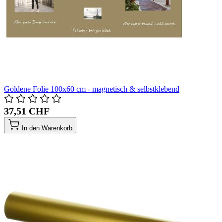
Goldene Folie 100x60 cm - magnetisch & selbstklebend
37,51 CHF
In den Warenkorb