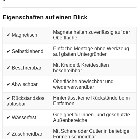
Eigenschaften auf einen Blick
Magnete haften zuverlässig auf der
✔ Magnetisch
Oberfläche
Einfache Montage ohne Werkzeug
✔ Selbstklebend
auf glatten Untergründen
Mit Kreide & Kreidestiften
✔ Beschreibbar
beschreibbar
Oberfläche abwischbar und
✔ Abwischbar
wiederverwendbar
Hinterlässt keine Rückstände beim
✔ Rückstandslos
Entfernen
ablösbar
Geeignet für Innen- und geschützte
✔ Wasserfest
Außenbereiche
Mit Schere oder Cutter in beliebige
✔ Zuschneidbar
Formen schneidbar