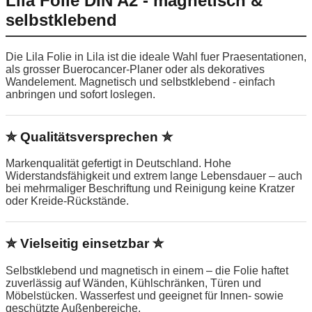
Lila Folie DIN A2 - magnetisch &
selbstklebend
Die Lila Folie in Lila ist die ideale Wahl fuer Praesentationen,
als grosser Buerocancer-Planer oder als dekoratives
Wandelement. Magnetisch und selbstklebend - einfach
anbringen und sofort loslegen.
✮ Qualitätsversprechen ✮
Markenqualität gefertigt in Deutschland. Hohe
Widerstandsfähigkeit und extrem lange Lebensdauer – auch
bei mehrmaliger Beschriftung und Reinigung keine Kratzer
oder Kreide-Rückstände.
✮ Vielseitig einsetzbar ✮
Selbstklebend und magnetisch in einem – die Folie haftet
zuverlässig auf Wänden, Kühlschränken, Türen und
Möbelstücken. Wasserfest und geeignet für Innen- sowie
geschützte Außenbereiche.