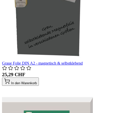
Graue Folie DIN A2 - magnetisch & selbstklebend
25,29 CHF
In den Warenkorb