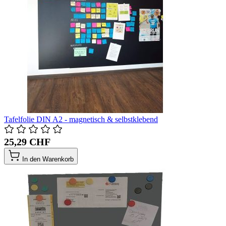
Tafelfolie DIN A2 - magnetisch & selbstklebend
25,29 CHF
In den Warenkorb