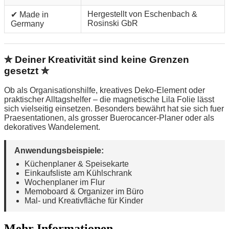
Hergestellt von Eschenbach &
✔ Made in
Rosinski GbR
Germany
✮ Deiner Kreativität sind keine Grenzen
gesetzt ✮
Ob als Organisationshilfe, kreatives Deko-Element oder
praktischer Alltagshelfer – die magnetische Lila Folie lässt
sich vielseitig einsetzen. Besonders bewährt hat sie sich fuer
Praesentationen, als grosser Buerocancer-Planer oder als
dekoratives Wandelement.
Anwendungsbeispiele:
Küchenplaner & Speisekarte
Einkaufsliste am Kühlschrank
Wochenplaner im Flur
Memoboard & Organizer im Büro
Mal- und Kreativfläche für Kinder
Mehr Informationen