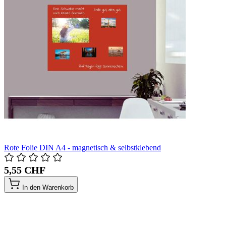
Rote Folie DIN A4 - magnetisch & selbstklebend
5,55 CHF
In den Warenkorb