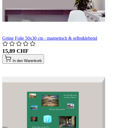
Grüne Folie 50x30 cm - magnetisch & selbstklebend
15,89 CHF
In den Warenkorb