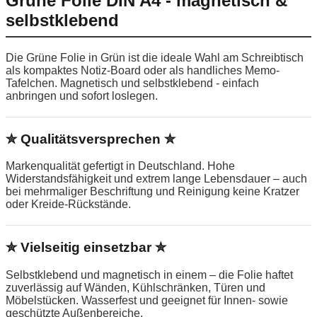
Grüne Folie DIN A4 - magnetisch &
selbstklebend
Die Grüne Folie in Grün ist die ideale Wahl am Schreibtisch
als kompaktes Notiz-Board oder als handliches Memo-
Tafelchen. Magnetisch und selbstklebend - einfach
anbringen und sofort loslegen.
✮ Qualitätsversprechen ✮
Markenqualität gefertigt in Deutschland. Hohe
Widerstandsfähigkeit und extrem lange Lebensdauer – auch
bei mehrmaliger Beschriftung und Reinigung keine Kratzer
oder Kreide-Rückstände.
✮ Vielseitig einsetzbar ✮
Selbstklebend und magnetisch in einem – die Folie haftet
zuverlässig auf Wänden, Kühlschränken, Türen und
Möbelstücken. Wasserfest und geeignet für Innen- sowie
geschützte Außenbereiche.