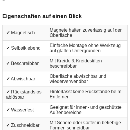
Eigenschaften auf einen Blick
Magnete haften zuverlässig auf der
✔ Magnetisch
Oberfläche
Einfache Montage ohne Werkzeug
✔ Selbstklebend
auf glatten Untergründen
Mit Kreide & Kreidestiften
✔ Beschreibbar
beschreibbar
Oberfläche abwischbar und
✔ Abwischbar
wiederverwendbar
Hinterlässt keine Rückstände beim
✔ Rückstandslos
Entfernen
ablösbar
Geeignet für Innen- und geschützte
✔ Wasserfest
Außenbereiche
Mit Schere oder Cutter in beliebige
✔ Zuschneidbar
Formen schneidbar