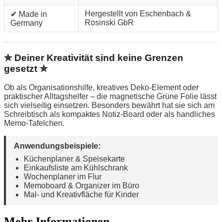
Hergestellt von Eschenbach &
✔ Made in
Rosinski GbR
Germany
✮ Deiner Kreativität sind keine Grenzen
gesetzt ✮
Ob als Organisationshilfe, kreatives Deko-Element oder
praktischer Alltagshelfer – die magnetische Grüne Folie lässt
sich vielseitig einsetzen. Besonders bewährt hat sie sich am
Schreibtisch als kompaktes Notiz-Board oder als handliches
Memo-Tafelchen.
Anwendungsbeispiele:
Küchenplaner & Speisekarte
Einkaufsliste am Kühlschrank
Wochenplaner im Flur
Memoboard & Organizer im Büro
Mal- und Kreativfläche für Kinder
Mehr Informationen