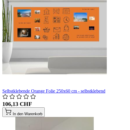
Selbstklebende Orange Folie 250x60 cm - selbstklebend
106,13 CHF
In den Warenkorb