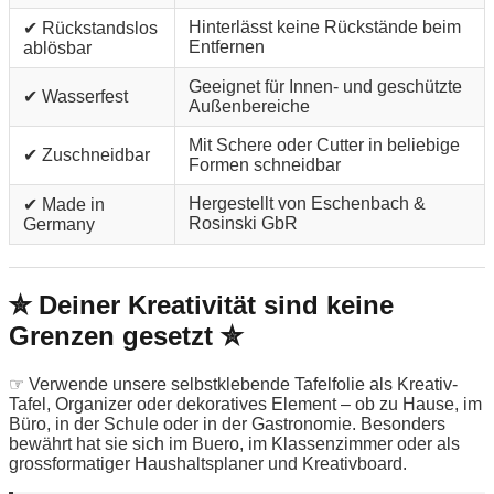
Hinterlässt keine Rückstände beim
✔ Rückstandslos
Entfernen
ablösbar
Geeignet für Innen- und geschützte
✔ Wasserfest
Außenbereiche
Mit Schere oder Cutter in beliebige
✔ Zuschneidbar
Formen schneidbar
Hergestellt von Eschenbach &
✔ Made in
Rosinski GbR
Germany
✮ Deiner Kreativität sind keine
Grenzen gesetzt ✮
☞ Verwende unsere selbstklebende Tafelfolie als Kreativ-
Tafel, Organizer oder dekoratives Element – ob zu Hause, im
Büro, in der Schule oder in der Gastronomie. Besonders
bewährt hat sie sich im Buero, im Klassenzimmer oder als
grossformatiger Haushaltsplaner und Kreativboard.