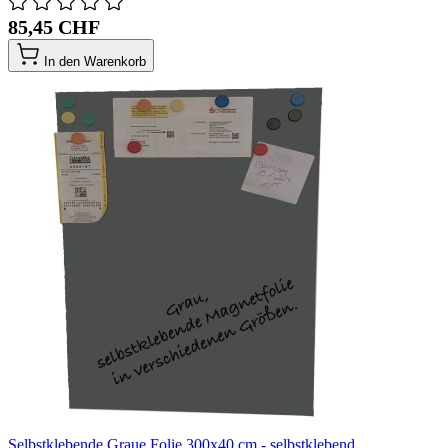
85,45 CHF
In den Warenkorb
Selbstklebende Graue Folie 300x40 cm - selbstklebend