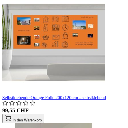
Selbstklebende Orange Folie 200x120 cm - selbstklebend
99,55 CHF
In den Warenkorb