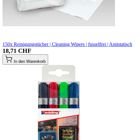
150x Reinigungstücher | Cleaning Wipers | fusselfrei | Antistatisch
18,71 CHF
In den Warenkorb