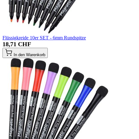
Flüssigkreide 10er SET - 6mm Rundspitze
18,71 CHF
In den Warenkorb