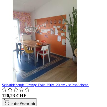
Selbstklebende Orange Folie 250x120 cm - selbstklebend
120,23 CHF
In den Warenkorb