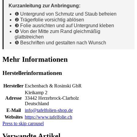
Kurzanleitung zur Anbringung:
❶ Untergrund von Schmutz und Staub befreien
❷ Trägerfolie vorsichtig ablösen
❸ Folie ausrichten und auf Untergrund kleben
❹ Von der Mitte zum Rand gleichmäßig
glattstreichen
❺ Beschriften und gestalten nach Wunsch
Mehr Informationen
Herstellerinformationen
Hersteller
Eschenbach & Rosinski GbR
Kleikamp 2
Adresse
33442 Herzebrock-Clarholz
Deutschland
E-Mail
info@tafelfolien-shop.de
Websites
https://www.tafelfolie.ch
Press to skip carousel
Verwandte Artikel