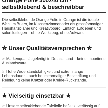
Orange Folie 300x40 cm -
selbstklebend & beschreibbar
Die selbstklebende Orange Folie in Orange ist die ideale
Wahl im Buero, im Klassenzimmer oder als grossformatiger
Haushaltsplaner und Kreativboard. Einfach aufkleben und
sofort loslegen – ohne Werkzeug, ohne Aufwand.
✮ Unser Qualitätsversprechen ✮
☞ Markenqualität gefertigt in Deutschland – keine importierte
Auslandsware.
☞ Hohe Widerstandsfähigkeit und extrem lange
Lebensdauer – auch bei mehrmaliger Beschriftung und
Reinigung keine Kratzer oder Kreide-Rückstände.
✮ Vielseitig einsetzbar ✮
☞ Unsere selbstklebende Tafelfolie haftet zuverlässig auf