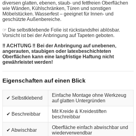
diversen glatten, ebenen, staub- und fettfreien Oberflächen
wie Wänden, Kühlschränken, Türen und sonstigen
Möbelstücken. Wasserfest – geeignet für Innen- und
geschützte Außenbereiche.
☞ Die selbstklebende Folie ist rückstandsfrei ablösbar.
Vorsicht ist bei der Anbringung auf Tapeten geboten.
‼ ACHTUNG ‼ Bei der Anbringung auf unebenen,
angerauten, staubigen oder latexbeschichteten
Oberflächen kann eine langfristige Haftung nicht
gewährleistet werden!
Eigenschaften auf einen Blick
Einfache Montage ohne Werkzeug
✔ Selbstklebend
auf glatten Untergründen
Mit Kreide & Kreidestiften
✔ Beschreibbar
beschreibbar
Oberfläche einfach abwischbar und
✔ Abwischbar
wiederverwendbar