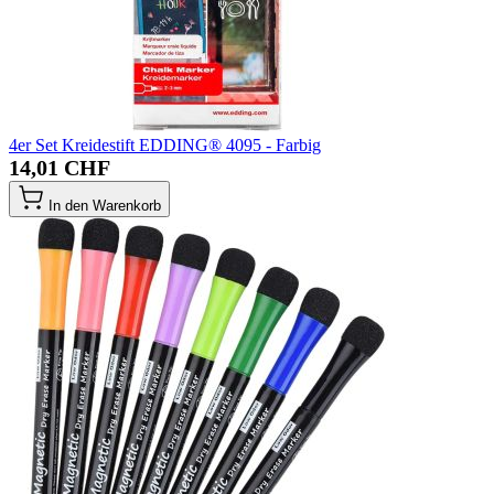
4er Set Kreidestift EDDING® 4095 - Farbig
14,01 CHF
In den Warenkorb