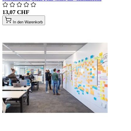
13,07 CHF
In den Warenkorb