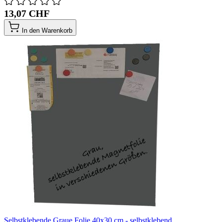
13,07 CHF
In den Warenkorb
Selbstklebende Graue Folie 40x30 cm - selbstklebend