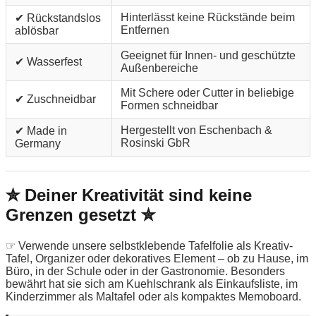
Hinterlässt keine Rückstände beim
✔ Rückstandslos
Entfernen
ablösbar
Geeignet für Innen- und geschützte
✔ Wasserfest
Außenbereiche
Mit Schere oder Cutter in beliebige
✔ Zuschneidbar
Formen schneidbar
Hergestellt von Eschenbach &
✔ Made in
Rosinski GbR
Germany
✮ Deiner Kreativität sind keine
Grenzen gesetzt ✮
☞ Verwende unsere selbstklebende Tafelfolie als Kreativ-
Tafel, Organizer oder dekoratives Element – ob zu Hause, im
Büro, in der Schule oder in der Gastronomie. Besonders
bewährt hat sie sich am Kuehlschrank als Einkaufsliste, im
Kinderzimmer als Maltafel oder als kompaktes Memoboard.