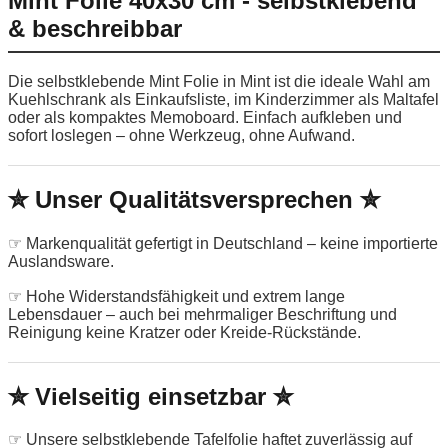
Mint Folie 40x30 cm - selbstklebend
& beschreibbar
Die selbstklebende Mint Folie in Mint ist die ideale Wahl am
Kuehlschrank als Einkaufsliste, im Kinderzimmer als Maltafel
oder als kompaktes Memoboard. Einfach aufkleben und
sofort loslegen – ohne Werkzeug, ohne Aufwand.
✮ Unser Qualitätsversprechen ✮
☞ Markenqualität gefertigt in Deutschland – keine importierte
Auslandsware.
☞ Hohe Widerstandsfähigkeit und extrem lange
Lebensdauer – auch bei mehrmaliger Beschriftung und
Reinigung keine Kratzer oder Kreide-Rückstände.
✮ Vielseitig einsetzbar ✮
☞ Unsere selbstklebende Tafelfolie haftet zuverlässig auf