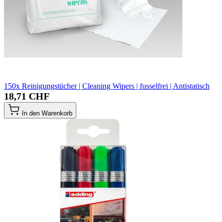
150x Reinigungstücher | Cleaning Wipers | fusselfrei | Antistatisch
18,71 CHF
In den Warenkorb