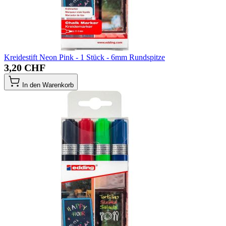
Kreidestift Neon Pink - 1 Stück - 6mm Rundspitze
3,20 CHF
In den Warenkorb