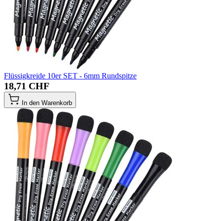
Flüssigkreide 10er SET - 6mm Rundspitze
18,71 CHF
In den Warenkorb