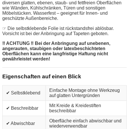
diversen glatten, ebenen, staub- und fettfreien Oberflächen
wie Wänden, Kühlschränken, Türen und sonstigen
Möbelstücken. Wasserfest – geeignet für Innen- und
geschützte Außenbereiche.
☞ Die selbstklebende Folie ist rückstandsfrei ablösbar.
Vorsicht ist bei der Anbringung auf Tapeten geboten.
‼ ACHTUNG ‼ Bei der Anbringung auf unebenen,
angerauten, staubigen oder latexbeschichteten
Oberflächen kann eine langfristige Haftung nicht
gewährleistet werden!
Eigenschaften auf einen Blick
Einfache Montage ohne Werkzeug
✔ Selbstklebend
auf glatten Untergründen
Mit Kreide & Kreidestiften
✔ Beschreibbar
beschreibbar
Oberfläche einfach abwischbar und
✔ Abwischbar
wiederverwendbar