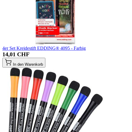
4er Set Kreidestift EDDING® 4095 - Farbig
14,01 CHF
In den Warenkorb