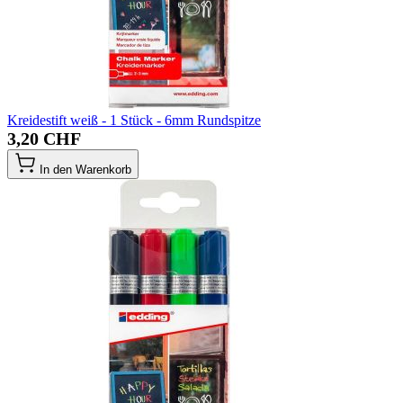
Kreidestift weiß - 1 Stück - 6mm Rundspitze
3,20 CHF
In den Warenkorb