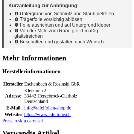
Kurzanleitung zur Anbringung:
❶ Untergrund von Schmutz und Staub befreien
❷ Trägerfolie vorsichtig ablösen
❸ Folie ausrichten und auf Untergrund kleben
❹ Von der Mitte zum Rand gleichmäßig
glattstreichen
❺ Beschriften und gestalten nach Wunsch
Mehr Informationen
Herstellerinformationen
Hersteller
Eschenbach & Rosinski GbR
Kleikamp 2
Adresse
33442 Herzebrock-Clarholz
Deutschland
E-Mail
info@tafelfolien-shop.de
Websites
https://www.tafelfolie.ch
Press to skip carousel
Verwandte Artikel