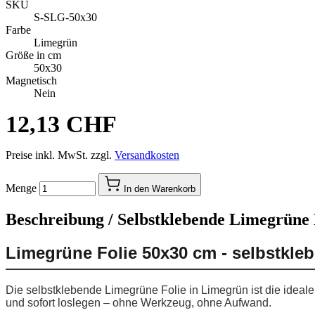
SKU
S-SLG-50x30
Farbe
Limegrün
Größe in cm
50x30
Magnetisch
Nein
12,13 CHF
Preise inkl. MwSt. zzgl.
Versandkosten
Menge
In den Warenkorb
Beschreibung /
Selbstklebende Limegrüne F
Limegrüne Folie 50x30 cm - selbstkle
Die selbstklebende Limegrüne Folie in Limegrün ist die ideal
und sofort loslegen – ohne Werkzeug, ohne Aufwand.