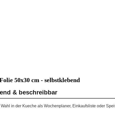
olie 50x30 cm - selbstklebend
bend & beschreibbar
e Wahl in der Kueche als Wochenplaner, Einkaufsliste oder Spei