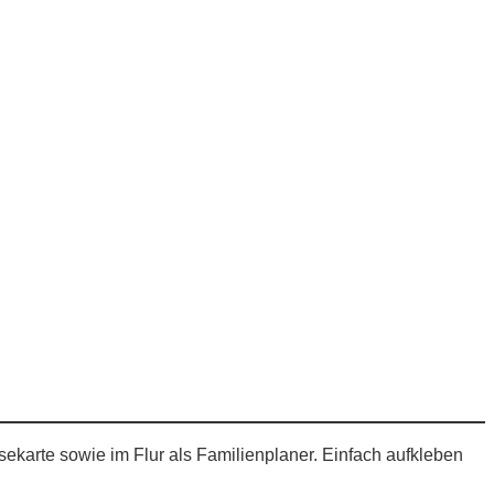
sekarte sowie im Flur als Familienplaner. Einfach aufkleben