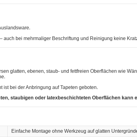
 Auslandsware.
 auch bei mehrmaliger Beschriftung und Reinigung keine Krat
versen glatten, ebenen, staub- und fettfreien Oberflächen wie 
he.
ht ist bei der Anbringung auf Tapeten geboten.
, staubigen oder latexbeschichteten Oberflächen kann ein
Einfache Montage ohne Werkzeug auf glatten Untergründ