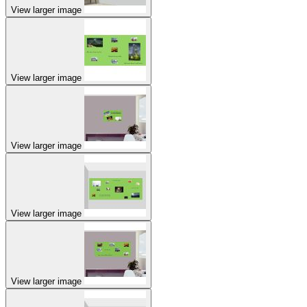
View larger image
View larger image
View larger image
View larger image
View larger image