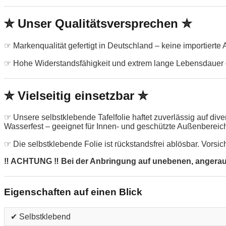
✮ Unser Qualitätsversprechen ✮
☞ Markenqualität gefertigt in Deutschland – keine importierte
☞ Hohe Widerstandsfähigkeit und extrem lange Lebensdauer –
✮ Vielseitig einsetzbar ✮
☞ Unsere selbstklebende Tafelfolie haftet zuverlässig auf di
Wasserfest – geeignet für Innen- und geschützte Außenbereic
☞ Die selbstklebende Folie ist rückstandsfrei ablösbar. Vorsic
‼ ACHTUNG ‼ Bei der Anbringung auf unebenen, angerauten
Eigenschaften auf einen Blick
✔ Selbstklebend