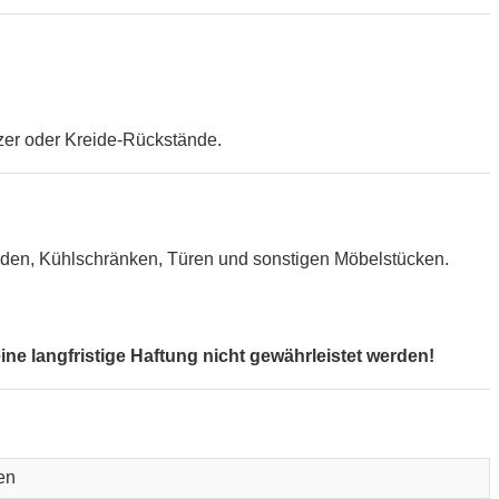
zer oder Kreide-Rückstände.
Wänden, Kühlschränken, Türen und sonstigen Möbelstücken.
e langfristige Haftung nicht gewährleistet werden!
en