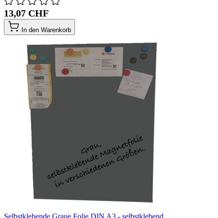
13,07 CHF
In den Warenkorb
Selbstklebende Graue Folie DIN A3 - selbstklebend