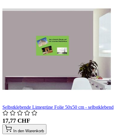
Selbstklebende Limegrüne Folie 50x50 cm - selbstklebend
17,77 CHF
In den Warenkorb