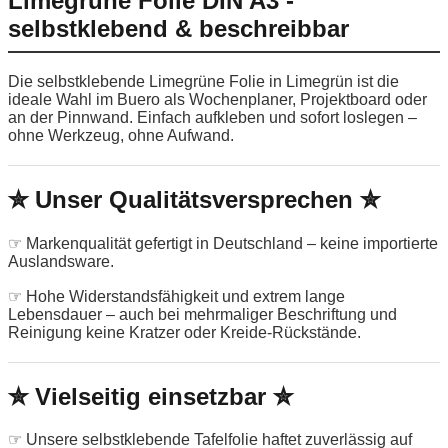
Limegrüne Folie DIN A3 -
selbstklebend & beschreibbar
Die selbstklebende Limegrüne Folie in Limegrün ist die
ideale Wahl im Buero als Wochenplaner, Projektboard oder
an der Pinnwand. Einfach aufkleben und sofort loslegen –
ohne Werkzeug, ohne Aufwand.
✮ Unser Qualitätsversprechen ✮
☞ Markenqualität gefertigt in Deutschland – keine importierte
Auslandsware.
☞ Hohe Widerstandsfähigkeit und extrem lange
Lebensdauer – auch bei mehrmaliger Beschriftung und
Reinigung keine Kratzer oder Kreide-Rückstände.
✮ Vielseitig einsetzbar ✮
☞ Unsere selbstklebende Tafelfolie haftet zuverlässig auf