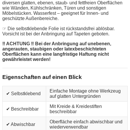
diversen glatten, ebenen, staub- und fettfreien Oberflächen
wie Wänden, Kühlschränken, Türen und sonstigen
Möbelstücken. Wasserfest – geeignet für Innen- und
geschützte Außenbereiche.
☞ Die selbstklebende Folie ist rückstandsfrei ablösbar.
Vorsicht ist bei der Anbringung auf Tapeten geboten.
‼ ACHTUNG ‼ Bei der Anbringung auf unebenen,
angerauten, staubigen oder latexbeschichteten
Oberflächen kann eine langfristige Haftung nicht
gewährleistet werden!
Eigenschaften auf einen Blick
Einfache Montage ohne Werkzeug
✔ Selbstklebend
auf glatten Untergründen
Mit Kreide & Kreidestiften
✔ Beschreibbar
beschreibbar
Oberfläche einfach abwischbar und
✔ Abwischbar
wiederverwendbar