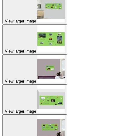
View larger image
View larger image
View larger image
View larger image