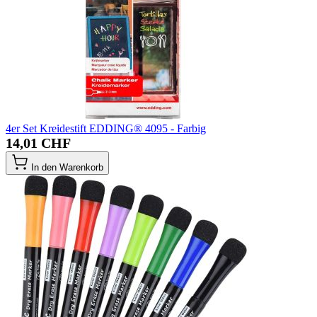
4er Set Kreidestift EDDING® 4095 - Farbig
14,01 CHF
In den Warenkorb