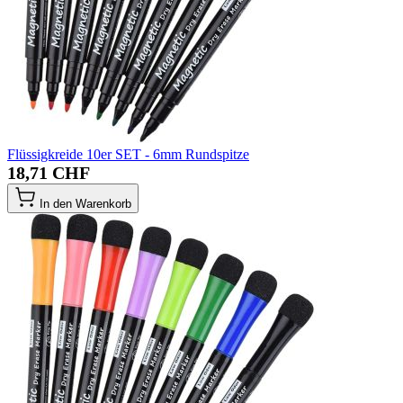
Flüssigkreide 10er SET - 6mm Rundspitze
18,71 CHF
In den Warenkorb