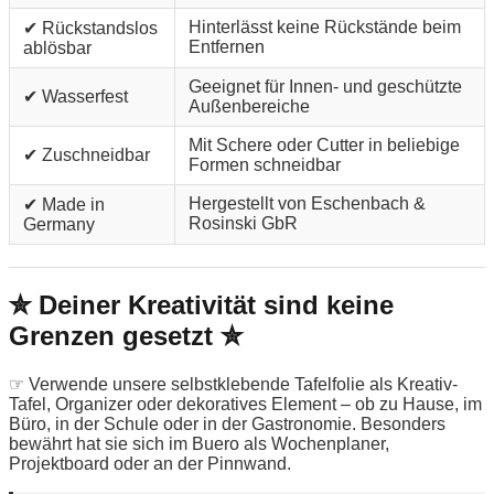
Hinterlässt keine Rückstände beim
✔ Rückstandslos
Entfernen
ablösbar
Geeignet für Innen- und geschützte
✔ Wasserfest
Außenbereiche
Mit Schere oder Cutter in beliebige
✔ Zuschneidbar
Formen schneidbar
Hergestellt von Eschenbach &
✔ Made in
Rosinski GbR
Germany
✮ Deiner Kreativität sind keine
Grenzen gesetzt ✮
☞ Verwende unsere selbstklebende Tafelfolie als Kreativ-
Tafel, Organizer oder dekoratives Element – ob zu Hause, im
Büro, in der Schule oder in der Gastronomie. Besonders
bewährt hat sie sich im Buero als Wochenplaner,
Projektboard oder an der Pinnwand.