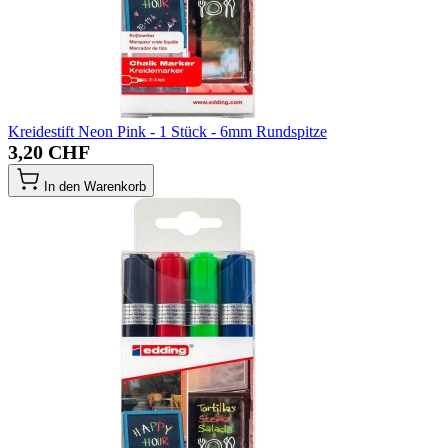
Kreidestift Neon Pink - 1 Stück - 6mm Rundspitze
3,20 CHF
In den Warenkorb