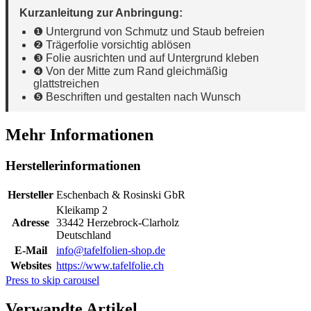
Kurzanleitung zur Anbringung:
❶ Untergrund von Schmutz und Staub befreien
❷ Trägerfolie vorsichtig ablösen
❸ Folie ausrichten und auf Untergrund kleben
❹ Von der Mitte zum Rand gleichmäßig
glattstreichen
❺ Beschriften und gestalten nach Wunsch
Mehr Informationen
Herstellerinformationen
Hersteller
Eschenbach & Rosinski GbR
Kleikamp 2
Adresse
33442 Herzebrock-Clarholz
Deutschland
E-Mail
info@tafelfolien-shop.de
Websites
https://www.tafelfolie.ch
Press to skip carousel
Verwandte Artikel