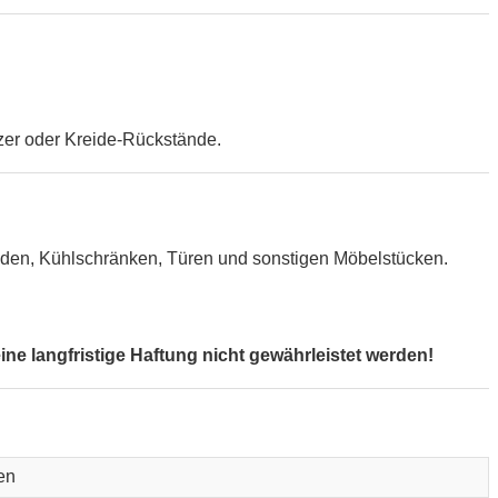
zer oder Kreide-Rückstände.
Wänden, Kühlschränken, Türen und sonstigen Möbelstücken.
e langfristige Haftung nicht gewährleistet werden!
en