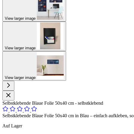
View larger image
View larger image
View larger image
Selbstklebende Blaue Folie 50x40 cm - selbstklebend
Selbstklebende Blaue Folie 50x40 cm in Blau – einfach aufkleben, sof
Auf Lager