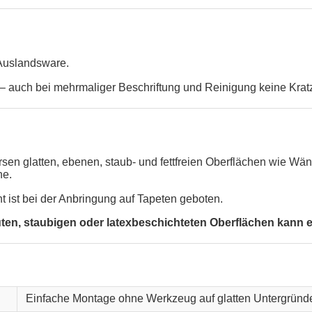
 Auslandsware.
 auch bei mehrmaliger Beschriftung und Reinigung keine Krat
versen glatten, ebenen, staub- und fettfreien Oberflächen wie 
he.
ht ist bei der Anbringung auf Tapeten geboten.
, staubigen oder latexbeschichteten Oberflächen kann ein
Einfache Montage ohne Werkzeug auf glatten Untergründ