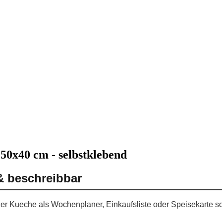
 50x40 cm - selbstklebend
& beschreibbar
 der Kueche als Wochenplaner, Einkaufsliste oder Speisekarte so