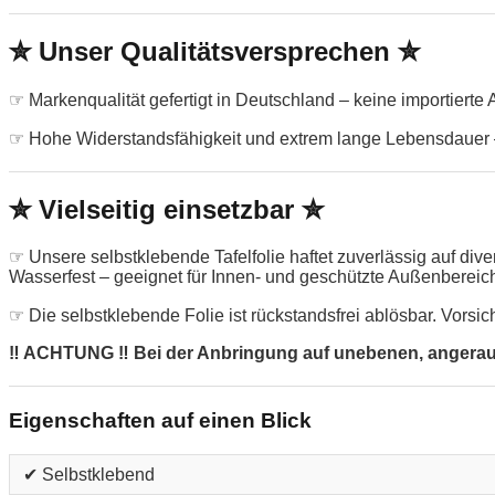
✮ Unser Qualitätsversprechen ✮
☞ Markenqualität gefertigt in Deutschland – keine importierte
☞ Hohe Widerstandsfähigkeit und extrem lange Lebensdauer –
✮ Vielseitig einsetzbar ✮
☞ Unsere selbstklebende Tafelfolie haftet zuverlässig auf di
Wasserfest – geeignet für Innen- und geschützte Außenbereic
☞ Die selbstklebende Folie ist rückstandsfrei ablösbar. Vorsic
‼ ACHTUNG ‼ Bei der Anbringung auf unebenen, angerauten
Eigenschaften auf einen Blick
✔ Selbstklebend