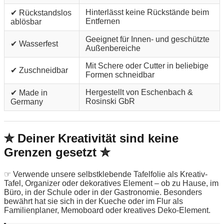
Hinterlässt keine Rückstände beim
✔ Rückstandslos
Entfernen
ablösbar
Geeignet für Innen- und geschützte
✔ Wasserfest
Außenbereiche
Mit Schere oder Cutter in beliebige
✔ Zuschneidbar
Formen schneidbar
Hergestellt von Eschenbach &
✔ Made in
Rosinski GbR
Germany
✮ Deiner Kreativität sind keine
Grenzen gesetzt ✮
☞ Verwende unsere selbstklebende Tafelfolie als Kreativ-
Tafel, Organizer oder dekoratives Element – ob zu Hause, im
Büro, in der Schule oder in der Gastronomie. Besonders
bewährt hat sie sich in der Kueche oder im Flur als
Familienplaner, Memoboard oder kreatives Deko-Element.