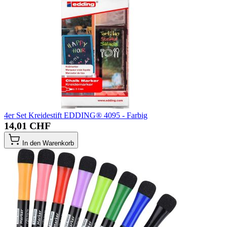
4er Set Kreidestift EDDING® 4095 - Farbig
14,01 CHF
In den Warenkorb