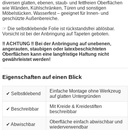
diversen glatten, ebenen, staub- und fettfreien Oberflächen
wie Wänden, Kühlschränken, Türen und sonstigen
Möbelstücken. Wasserfest – geeignet für Innen- und
geschützte Außenbereiche.
☞ Die selbstklebende Folie ist rückstandsfrei ablösbar.
Vorsicht ist bei der Anbringung auf Tapeten geboten.
‼ ACHTUNG ‼ Bei der Anbringung auf unebenen,
angerauten, staubigen oder latexbeschichteten
Oberflächen kann eine langfristige Haftung nicht
gewährleistet werden!
Eigenschaften auf einen Blick
Einfache Montage ohne Werkzeug
✔ Selbstklebend
auf glatten Untergründen
Mit Kreide & Kreidestiften
✔ Beschreibbar
beschreibbar
Oberfläche einfach abwischbar und
✔ Abwischbar
wiederverwendbar