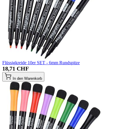
Flüssigkreide 10er SET - 6mm Rundspitze
18,71 CHF
In den Warenkorb