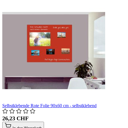
Selbstklebende Rote Folie 90x60 cm - selbstklebend
26,23 CHF