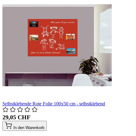
Selbstklebende Rote Folie 100x50 cm - selbstklebend
29,05 CHF
In den Warenkorb