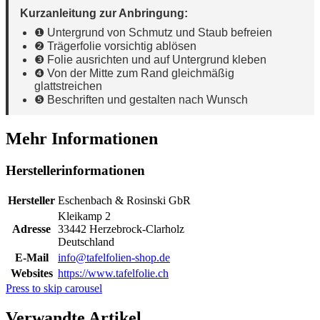
Kurzanleitung zur Anbringung:
❶ Untergrund von Schmutz und Staub befreien
❷ Trägerfolie vorsichtig ablösen
❸ Folie ausrichten und auf Untergrund kleben
❹ Von der Mitte zum Rand gleichmäßig
glattstreichen
❺ Beschriften und gestalten nach Wunsch
Mehr Informationen
Herstellerinformationen
Hersteller
Eschenbach & Rosinski GbR
Kleikamp 2
Adresse
33442 Herzebrock-Clarholz
Deutschland
E-Mail
info@tafelfolien-shop.de
Websites
https://www.tafelfolie.ch
Press to skip carousel
Verwandte Artikel