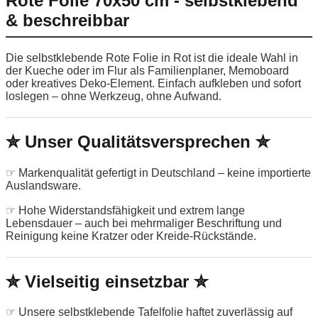
Rote Folie 70x50 cm - selbstklebend
& beschreibbar
Die selbstklebende Rote Folie in Rot ist die ideale Wahl in
der Kueche oder im Flur als Familienplaner, Memoboard
oder kreatives Deko-Element. Einfach aufkleben und sofort
loslegen – ohne Werkzeug, ohne Aufwand.
✮ Unser Qualitätsversprechen ✮
☞ Markenqualität gefertigt in Deutschland – keine importierte
Auslandsware.
☞ Hohe Widerstandsfähigkeit und extrem lange
Lebensdauer – auch bei mehrmaliger Beschriftung und
Reinigung keine Kratzer oder Kreide-Rückstände.
✮ Vielseitig einsetzbar ✮
☞ Unsere selbstklebende Tafelfolie haftet zuverlässig auf