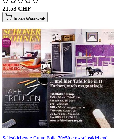
21,53 CHF
In den Warenkorb
Selbstklebende Graue Folie 70x50 cm - selbstklebend