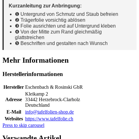
Kurzanleitung zur Anbringung:
❶ Untergrund von Schmutz und Staub befreien
❷ Trägerfolie vorsichtig ablösen
❸ Folie ausrichten und auf Untergrund kleben
❹ Von der Mitte zum Rand gleichmäßig
glattstreichen
❺ Beschriften und gestalten nach Wunsch
Mehr Informationen
Herstellerinformationen
Hersteller
Eschenbach & Rosinski GbR
Kleikamp 2
Adresse
33442 Herzebrock-Clarholz
Deutschland
E-Mail
info@tafelfolien-shop.de
Websites
https://www.tafelfolie.ch
Press to skip carousel
Verwandte Artikel