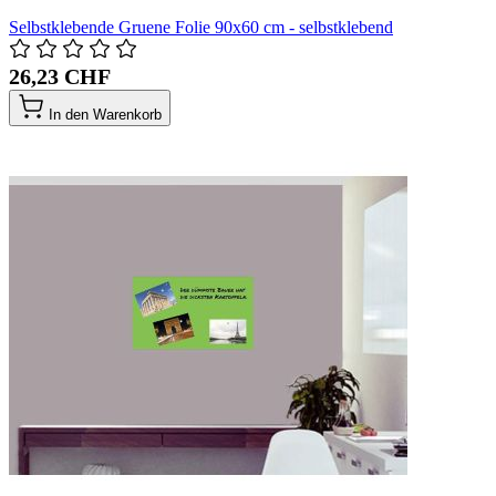
Selbstklebende Gruene Folie 90x60 cm - selbstklebend
26,23 CHF
In den Warenkorb