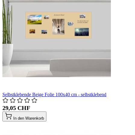
Selbstklebende Beige Folie 100x40 cm - selbstklebend
29,05 CHF
In den Warenkorb