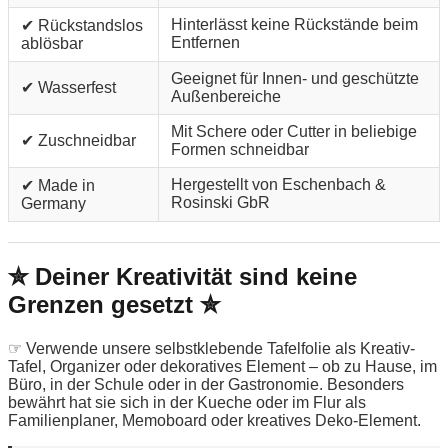
Hinterlässt keine Rückstände beim
✔ Rückstandslos
Entfernen
ablösbar
Geeignet für Innen- und geschützte
✔ Wasserfest
Außenbereiche
Mit Schere oder Cutter in beliebige
✔ Zuschneidbar
Formen schneidbar
Hergestellt von Eschenbach &
✔ Made in
Rosinski GbR
Germany
✮ Deiner Kreativität sind keine
Grenzen gesetzt ✮
☞ Verwende unsere selbstklebende Tafelfolie als Kreativ-
Tafel, Organizer oder dekoratives Element – ob zu Hause, im
Büro, in der Schule oder in der Gastronomie. Besonders
bewährt hat sie sich in der Kueche oder im Flur als
Familienplaner, Memoboard oder kreatives Deko-Element.