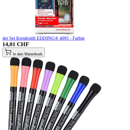
4er Set Kreidestift EDDING® 4095 - Farbig
14,01 CHF
In den Warenkorb