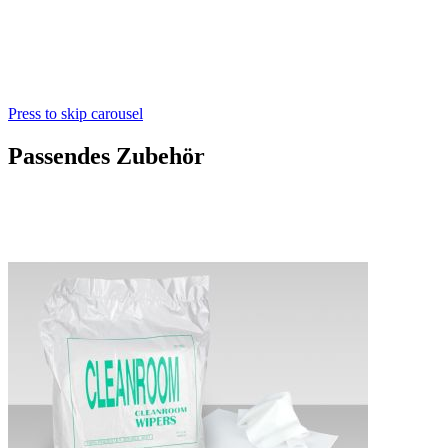
Press to skip carousel
Passendes Zubehör