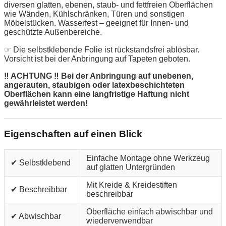
diversen glatten, ebenen, staub- und fettfreien Oberflächen
wie Wänden, Kühlschränken, Türen und sonstigen
Möbelstücken. Wasserfest – geeignet für Innen- und
geschützte Außenbereiche.
☞ Die selbstklebende Folie ist rückstandsfrei ablösbar.
Vorsicht ist bei der Anbringung auf Tapeten geboten.
‼ ACHTUNG ‼ Bei der Anbringung auf unebenen,
angerauten, staubigen oder latexbeschichteten
Oberflächen kann eine langfristige Haftung nicht
gewährleistet werden!
Eigenschaften auf einen Blick
Einfache Montage ohne Werkzeug
✔ Selbstklebend
auf glatten Untergründen
Mit Kreide & Kreidestiften
✔ Beschreibbar
beschreibbar
Oberfläche einfach abwischbar und
✔ Abwischbar
wiederverwendbar