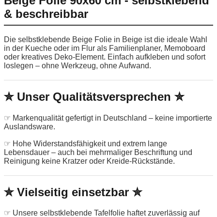
Beige Folie 90x60 cm - selbstklebend
& beschreibbar
Die selbstklebende Beige Folie in Beige ist die ideale Wahl
in der Kueche oder im Flur als Familienplaner, Memoboard
oder kreatives Deko-Element. Einfach aufkleben und sofort
loslegen – ohne Werkzeug, ohne Aufwand.
✮ Unser Qualitätsversprechen ✮
☞ Markenqualität gefertigt in Deutschland – keine importierte
Auslandsware.
☞ Hohe Widerstandsfähigkeit und extrem lange
Lebensdauer – auch bei mehrmaliger Beschriftung und
Reinigung keine Kratzer oder Kreide-Rückstände.
✮ Vielseitig einsetzbar ✮
☞ Unsere selbstklebende Tafelfolie haftet zuverlässig auf