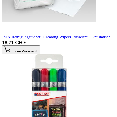
150x Reinigungstücher | Cleaning Wipers | fusselfrei | Antistatisch
18,71 CHF
In den Warenkorb