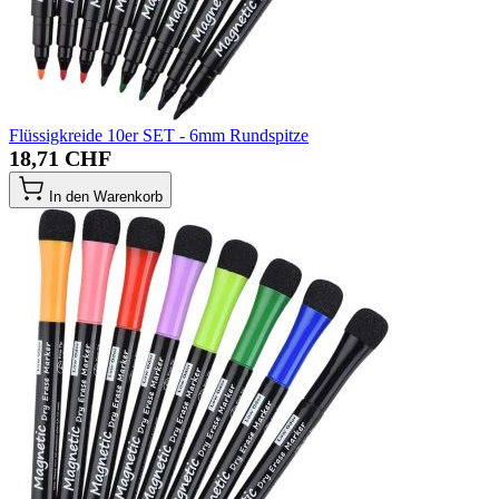
Flüssigkreide 10er SET - 6mm Rundspitze
18,71 CHF
In den Warenkorb