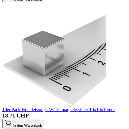
10er Pack Hochleistungs-Würfelmagnete-silber 10x10x10mm
18,71 CHF
In den Warenkorb