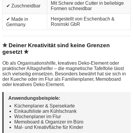
Mit Schere oder Cutter in beliebige
✔ Zuschneidbar
Formen schneidbar
Hergestellt von Eschenbach &
✔ Made in
Rosinski GbR
Germany
✮ Deiner Kreativität sind keine Grenzen
gesetzt ✮
Ob als Organisationshilfe, kreatives Deko-Element oder
praktischer Alltagshelfer – die magnetische Tafelfolie lässt
sich vielseitig einsetzen. Besonders bewährt hat sie sich in
der Kueche oder im Flur als Familienplaner, Memoboard
oder kreatives Deko-Element.
Anwendungsbeispiele:
Küchenplaner & Speisekarte
Einkaufsliste am Kühlschrank
Wochenplaner im Flur
Memoboard & Organizer im Büro
Mal- und Kreativfläche für Kinder