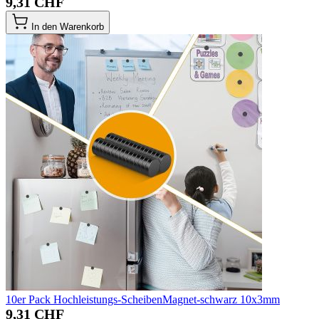
9,31 CHF
In den Warenkorb
10er Pack Hochleistungs-ScheibenMagnet-schwarz 10x3mm
9,31 CHF