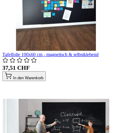
Tafelfolie 100x60 cm - magnetisch & selbstklebend
37,51 CHF
In den Warenkorb