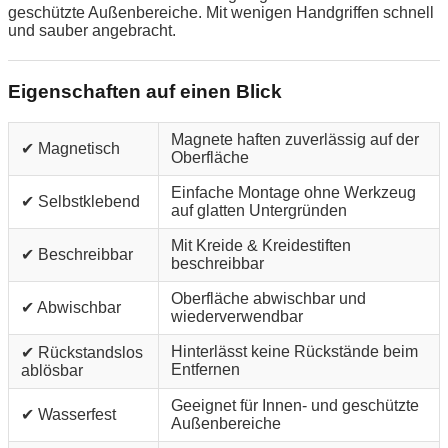
geschützte Außenbereiche. Mit wenigen Handgriffen schnell
und sauber angebracht.
Eigenschaften auf einen Blick
Magnete haften zuverlässig auf der
✔ Magnetisch
Oberfläche
Einfache Montage ohne Werkzeug
✔ Selbstklebend
auf glatten Untergründen
Mit Kreide & Kreidestiften
✔ Beschreibbar
beschreibbar
Oberfläche abwischbar und
✔ Abwischbar
wiederverwendbar
Hinterlässt keine Rückstände beim
✔ Rückstandslos
Entfernen
ablösbar
Geeignet für Innen- und geschützte
✔ Wasserfest
Außenbereiche