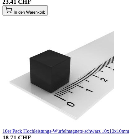
23,41 CHF
In den Warenkorb
10er Pack Hochleistungs-Würfelmagnete-schwarz 10x10x10mm
18,71 CHF