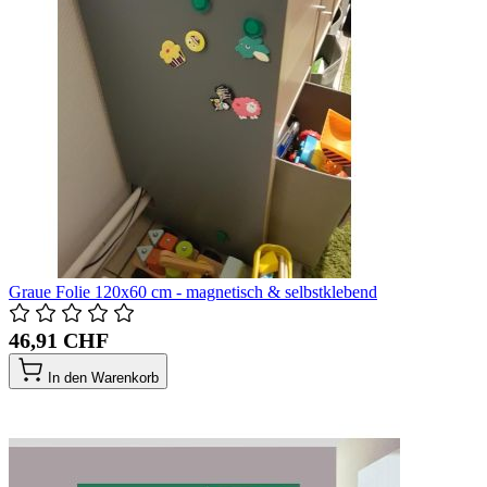
Graue Folie 120x60 cm - magnetisch & selbstklebend
46,91 CHF
In den Warenkorb