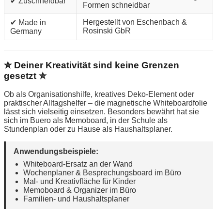
✔ Zuschneidbar
Formen schneidbar
Hergestellt von Eschenbach &
✔ Made in
Rosinski GbR
Germany
✮ Deiner Kreativität sind keine Grenzen
gesetzt ✮
Ob als Organisationshilfe, kreatives Deko-Element oder
praktischer Alltagshelfer – die magnetische Whiteboardfolie
lässt sich vielseitig einsetzen. Besonders bewährt hat sie
sich im Buero als Memoboard, in der Schule als
Stundenplan oder zu Hause als Haushaltsplaner.
Anwendungsbeispiele:
Whiteboard-Ersatz an der Wand
Wochenplaner & Besprechungsboard im Büro
Mal- und Kreativfläche für Kinder
Memoboard & Organizer im Büro
Familien- und Haushaltsplaner