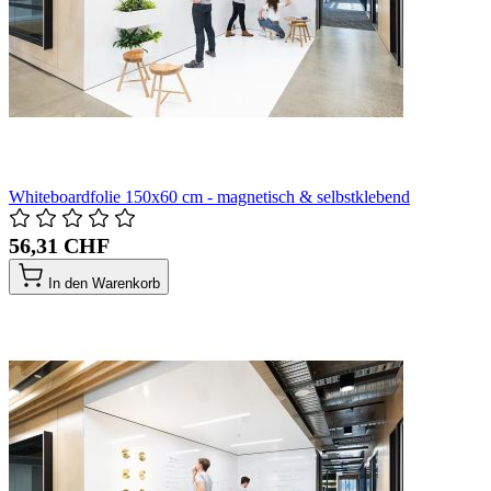
Whiteboardfolie 150x60 cm - magnetisch & selbstklebend
56,31 CHF
In den Warenkorb