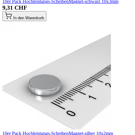
10er Pack Hochleistungs-ScheibenMagnet-schwarz 10x3mm
9,31 CHF
In den Warenkorb
10er Pack Hochleistungs-ScheibenMagnet-silber 10x2mm