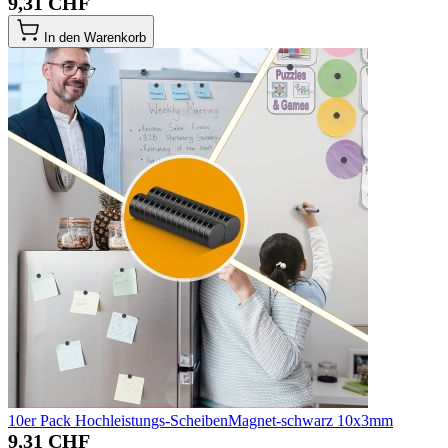
9,31 CHF
In den Warenkorb
10er Pack Hochleistungs-ScheibenMagnet-schwarz 10x3mm
9,31 CHF