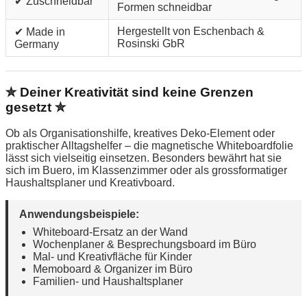
✔ Zuschneidbar
Formen schneidbar
Hergestellt von Eschenbach &
✔ Made in
Rosinski GbR
Germany
✮ Deiner Kreativität sind keine Grenzen
gesetzt ✮
Ob als Organisationshilfe, kreatives Deko-Element oder
praktischer Alltagshelfer – die magnetische Whiteboardfolie
lässt sich vielseitig einsetzen. Besonders bewährt hat sie
sich im Buero, im Klassenzimmer oder als grossformatiger
Haushaltsplaner und Kreativboard.
Anwendungsbeispiele:
Whiteboard-Ersatz an der Wand
Wochenplaner & Besprechungsboard im Büro
Mal- und Kreativfläche für Kinder
Memoboard & Organizer im Büro
Familien- und Haushaltsplaner