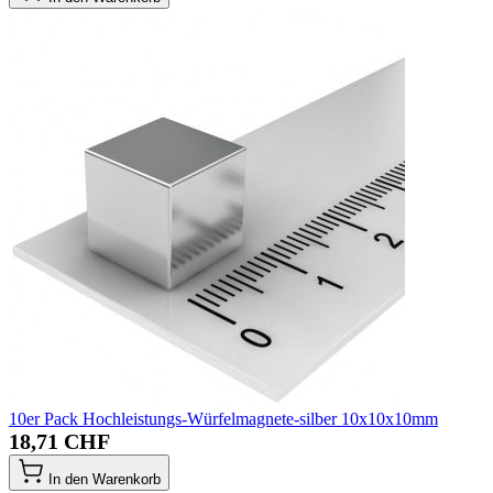
10er Pack Hochleistungs-Würfelmagnete-silber 10x10x10mm
18,71 CHF
In den Warenkorb