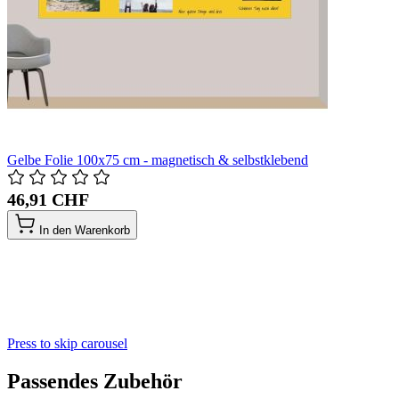
Gelbe Folie 100x75 cm - magnetisch & selbstklebend
46,91 CHF
In den Warenkorb
Press to skip carousel
Passendes Zubehör