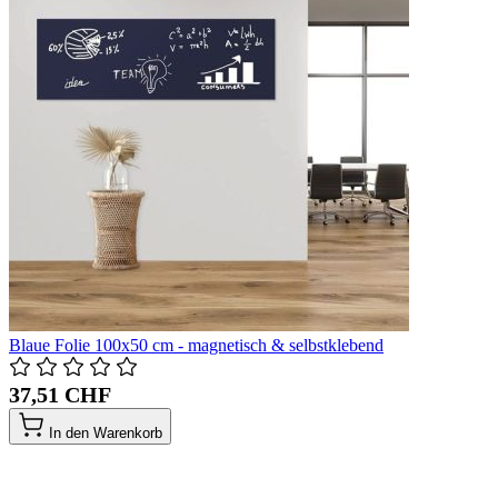
Blaue Folie 100x50 cm - magnetisch & selbstklebend
37,51 CHF
In den Warenkorb