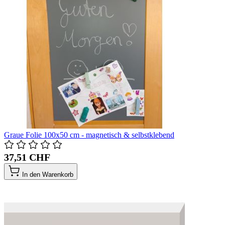
Graue Folie 100x50 cm - magnetisch & selbstklebend
37,51 CHF
In den Warenkorb