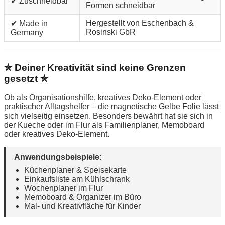
✔ Zuschneidbar
Formen schneidbar
Hergestellt von Eschenbach &
✔ Made in
Rosinski GbR
Germany
✮ Deiner Kreativität sind keine Grenzen
gesetzt ✮
Ob als Organisationshilfe, kreatives Deko-Element oder
praktischer Alltagshelfer – die magnetische Gelbe Folie lässt
sich vielseitig einsetzen. Besonders bewährt hat sie sich in
der Kueche oder im Flur als Familienplaner, Memoboard
oder kreatives Deko-Element.
Anwendungsbeispiele:
Küchenplaner & Speisekarte
Einkaufsliste am Kühlschrank
Wochenplaner im Flur
Memoboard & Organizer im Büro
Mal- und Kreativfläche für Kinder