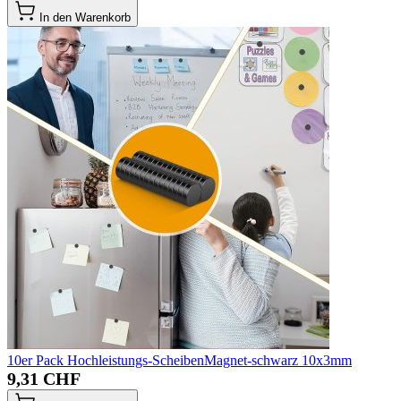
In den Warenkorb
10er Pack Hochleistungs-ScheibenMagnet-schwarz 10x3mm
9,31 CHF