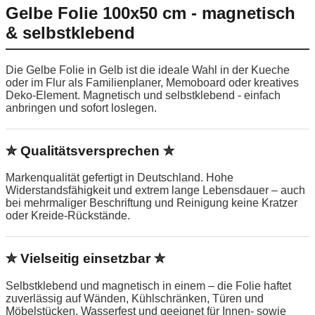
Gelbe Folie 100x50 cm - magnetisch
& selbstklebend
Die Gelbe Folie in Gelb ist die ideale Wahl in der Kueche
oder im Flur als Familienplaner, Memoboard oder kreatives
Deko-Element. Magnetisch und selbstklebend - einfach
anbringen und sofort loslegen.
✮ Qualitätsversprechen ✮
Markenqualität gefertigt in Deutschland. Hohe
Widerstandsfähigkeit und extrem lange Lebensdauer – auch
bei mehrmaliger Beschriftung und Reinigung keine Kratzer
oder Kreide-Rückstände.
✮ Vielseitig einsetzbar ✮
Selbstklebend und magnetisch in einem – die Folie haftet
zuverlässig auf Wänden, Kühlschränken, Türen und
Möbelstücken. Wasserfest und geeignet für Innen- sowie