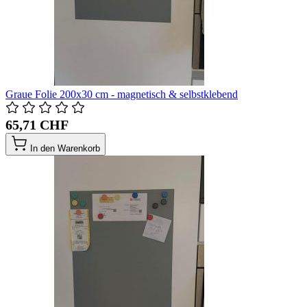
Graue Folie 200x30 cm - magnetisch & selbstklebend
65,71 CHF
In den Warenkorb