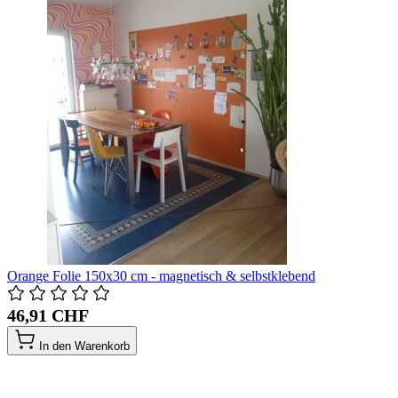
Orange Folie 150x30 cm - magnetisch & selbstklebend
46,91 CHF
In den Warenkorb