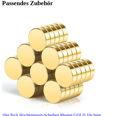
Passendes Zubehör
10er Pack Hochleistungs-Scheiben Magnet GOLD 10x3mm