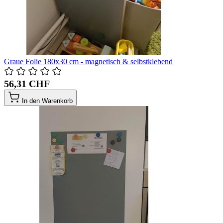
Graue Folie 180x30 cm - magnetisch & selbstklebend
56,31 CHF
In den Warenkorb