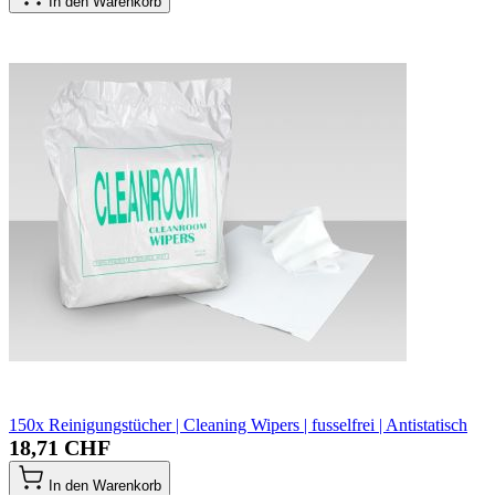
In den Warenkorb
150x Reinigungstücher | Cleaning Wipers | fusselfrei | Antistatisch
18,71 CHF
In den Warenkorb