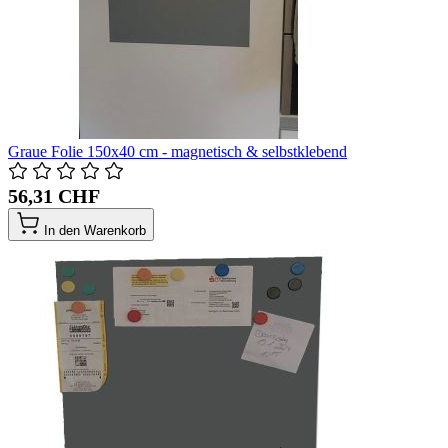
Graue Folie 150x40 cm - magnetisch & selbstklebend
56,31 CHF
In den Warenkorb