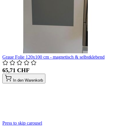
Graue Folie 120x100 cm - magnetisch & selbstklebend
65,71 CHF
In den Warenkorb
Press to skip carousel