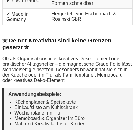
✔ Zuschneidbar
Formen schneidbar
Hergestellt von Eschenbach &
✔ Made in
Rosinski GbR
Germany
✮ Deiner Kreativität sind keine Grenzen
gesetzt ✮
Ob als Organisationshilfe, kreatives Deko-Element oder
praktischer Alltagshelfer – die magnetische Graue Folie lässt
sich vielseitig einsetzen. Besonders bewährt hat sie sich in
der Kueche oder im Flur als Familienplaner, Memoboard
oder kreatives Deko-Element.
Anwendungsbeispiele:
Küchenplaner & Speisekarte
Einkaufsliste am Kühlschrank
Wochenplaner im Flur
Memoboard & Organizer im Büro
Mal- und Kreativfläche für Kinder