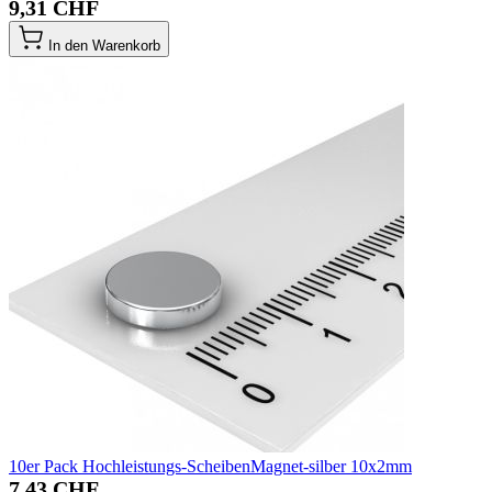
9,31 CHF
In den Warenkorb
10er Pack Hochleistungs-ScheibenMagnet-silber 10x2mm
7,43 CHF