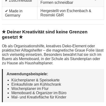
✔ Zuschneidbar
Formen schneidbar
Hergestellt von Eschenbach &
✔ Made in
Rosinski GbR
Germany
✮ Deiner Kreativität sind keine Grenzen
gesetzt ✮
Ob als Organisationshilfe, kreatives Deko-Element oder
praktischer Alltagshelfer – die magnetische Graue Folie lässt
sich vielseitig einsetzen. Besonders bewährt hat sie sich im
Buero als Memoboard, in der Schule als Stundenplan oder
zu Hause als Haushaltsplaner.
Anwendungsbeispiele:
Küchenplaner & Speisekarte
Einkaufsliste am Kühlschrank
Wochenplaner im Flur
Memoboard & Organizer im Büro
Mal- und Kreativfläche für Kinder