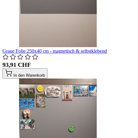
Graue Folie 250x40 cm - magnetisch & selbstklebend
93,91 CHF
In den Warenkorb