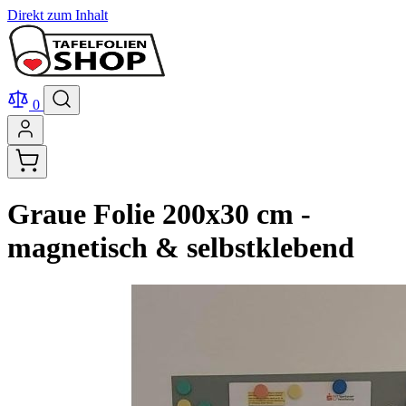
Direkt zum Inhalt
0
Graue Folie 200x30 cm -
magnetisch & selbstklebend