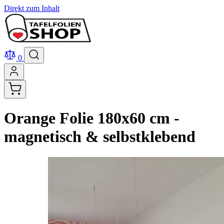
Direkt zum Inhalt
0
Orange Folie 180x60 cm -
magnetisch & selbstklebend