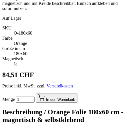
magnetisch und mit Kreide beschreibbar. Einfach aufkleben und
sofort nutzen.
Auf Lager
SKU
O-180x60
Farbe
Orange
Größe in cm
180x60
Magnetisch
Ja
84,51 CHF
Preise inkl. MwSt. zzgl.
Versandkosten
Menge
In den Warenkorb
Beschreibung /
Orange Folie 180x60 cm -
magnetisch & selbstklebend