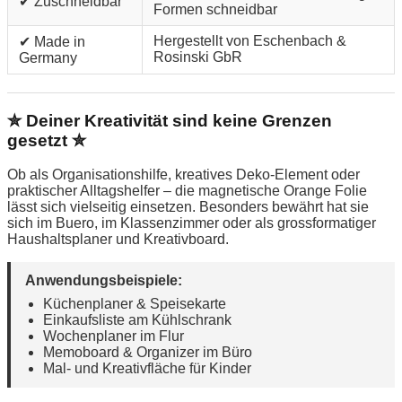
✔ Zuschneidbar
Formen schneidbar
Hergestellt von Eschenbach &
✔ Made in
Rosinski GbR
Germany
✮ Deiner Kreativität sind keine Grenzen
gesetzt ✮
Ob als Organisationshilfe, kreatives Deko-Element oder
praktischer Alltagshelfer – die magnetische Orange Folie
lässt sich vielseitig einsetzen. Besonders bewährt hat sie
sich im Buero, im Klassenzimmer oder als grossformatiger
Haushaltsplaner und Kreativboard.
Anwendungsbeispiele:
Küchenplaner & Speisekarte
Einkaufsliste am Kühlschrank
Wochenplaner im Flur
Memoboard & Organizer im Büro
Mal- und Kreativfläche für Kinder