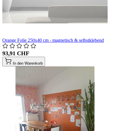
Orange Folie 250x40 cm - magnetisch & selbstklebend
93,91 CHF
In den Warenkorb