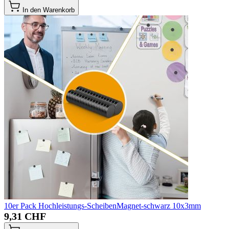
In den Warenkorb
10er Pack Hochleistungs-ScheibenMagnet-schwarz 10x3mm
9,31 CHF