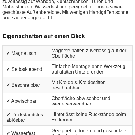
zuverlässig auf Wänden, Kühlschränken, Türen und
Möbelstücken. Wasserfest und geeignet für Innen- sowie
geschützte Außenbereiche. Mit wenigen Handgriffen schnell
und sauber angebracht.
Eigenschaften auf einen Blick
Magnete haften zuverlässig auf der
✔ Magnetisch
Oberfläche
Einfache Montage ohne Werkzeug
✔ Selbstklebend
auf glatten Untergründen
Mit Kreide & Kreidestiften
✔ Beschreibbar
beschreibbar
Oberfläche abwischbar und
✔ Abwischbar
wiederverwendbar
Hinterlässt keine Rückstände beim
✔ Rückstandslos
Entfernen
ablösbar
Geeignet für Innen- und geschützte
✔ Wasserfest