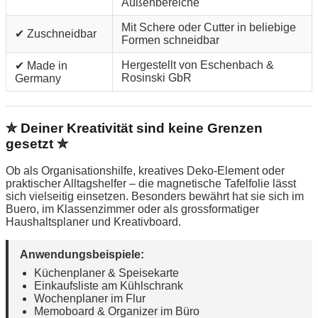
Außenbereiche
Mit Schere oder Cutter in beliebige
✔ Zuschneidbar
Formen schneidbar
Hergestellt von Eschenbach &
✔ Made in
Rosinski GbR
Germany
✮ Deiner Kreativität sind keine Grenzen
gesetzt ✮
Ob als Organisationshilfe, kreatives Deko-Element oder
praktischer Alltagshelfer – die magnetische Tafelfolie lässt
sich vielseitig einsetzen. Besonders bewährt hat sie sich im
Buero, im Klassenzimmer oder als grossformatiger
Haushaltsplaner und Kreativboard.
Anwendungsbeispiele:
Küchenplaner & Speisekarte
Einkaufsliste am Kühlschrank
Wochenplaner im Flur
Memoboard & Organizer im Büro