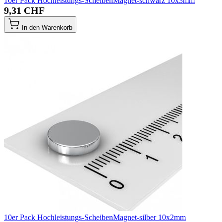
10er Pack Hochleistungs-ScheibenMagnet-schwarz 10x3mm
9,31 CHF
In den Warenkorb
10er Pack Hochleistungs-ScheibenMagnet-silber 10x2mm