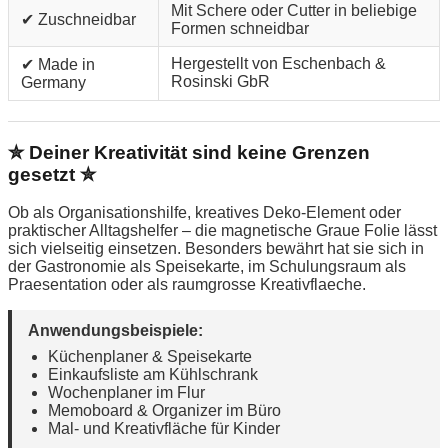
Mit Schere oder Cutter in beliebige
✔ Zuschneidbar
Formen schneidbar
Hergestellt von Eschenbach &
✔ Made in
Rosinski GbR
Germany
✮ Deiner Kreativität sind keine Grenzen
gesetzt ✮
Ob als Organisationshilfe, kreatives Deko-Element oder
praktischer Alltagshelfer – die magnetische Graue Folie lässt
sich vielseitig einsetzen. Besonders bewährt hat sie sich in
der Gastronomie als Speisekarte, im Schulungsraum als
Praesentation oder als raumgrosse Kreativflaeche.
Anwendungsbeispiele:
Küchenplaner & Speisekarte
Einkaufsliste am Kühlschrank
Wochenplaner im Flur
Memoboard & Organizer im Büro
Mal- und Kreativfläche für Kinder