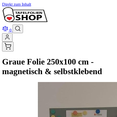
Direkt zum Inhalt
0
Graue Folie 250x100 cm -
magnetisch & selbstklebend