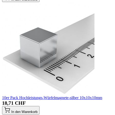
10er Pack Hochleistungs-Würfelmagnete-silber 10x10x10mm
18,71 CHF
In den Warenkorb