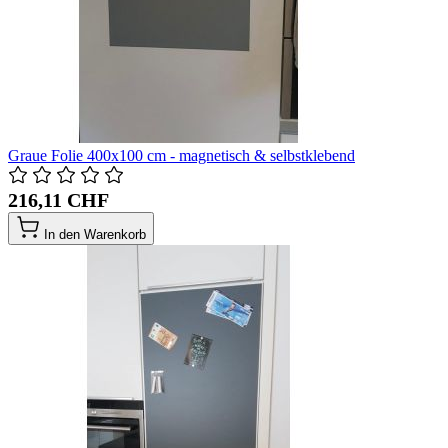
Graue Folie 400x100 cm - magnetisch & selbstklebend
216,11 CHF
In den Warenkorb