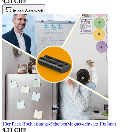
9,31 CHF
In den Warenkorb
10er Pack Hochleistungs-ScheibenMagnet-schwarz 10x3mm
9,31 CHF