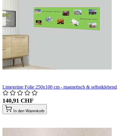
Limegrüne Folie 250x100 cm - magnetisch & selbstklebend
140,91 CHF
In den Warenkorb