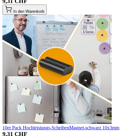
9,31 CHF
In den Warenkorb
10er Pack Hochleistungs-ScheibenMagnet-schwarz 10x3mm
9,31 CHF