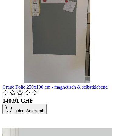
Graue Folie 250x100 cm - magnetisch & selbstklebend
140,91 CHF
In den Warenkorb