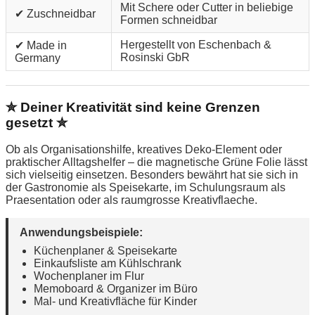
Mit Schere oder Cutter in beliebige
✔ Zuschneidbar
Formen schneidbar
Hergestellt von Eschenbach &
✔ Made in
Rosinski GbR
Germany
✮ Deiner Kreativität sind keine Grenzen
gesetzt ✮
Ob als Organisationshilfe, kreatives Deko-Element oder
praktischer Alltagshelfer – die magnetische Grüne Folie lässt
sich vielseitig einsetzen. Besonders bewährt hat sie sich in
der Gastronomie als Speisekarte, im Schulungsraum als
Praesentation oder als raumgrosse Kreativflaeche.
Anwendungsbeispiele:
Küchenplaner & Speisekarte
Einkaufsliste am Kühlschrank
Wochenplaner im Flur
Memoboard & Organizer im Büro
Mal- und Kreativfläche für Kinder