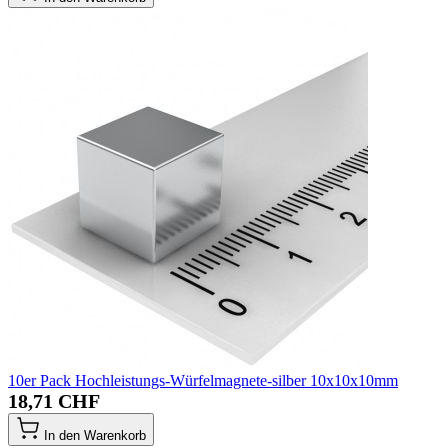
10er Pack Hochleistungs-Würfelmagnete-silber 10x10x10mm
18,71 CHF
In den Warenkorb