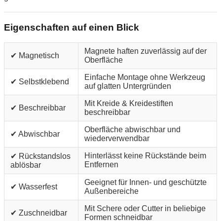
Eigenschaften auf einen Blick
Magnete haften zuverlässig auf der
✔ Magnetisch
Oberfläche
Einfache Montage ohne Werkzeug
✔ Selbstklebend
auf glatten Untergründen
Mit Kreide & Kreidestiften
✔ Beschreibbar
beschreibbar
Oberfläche abwischbar und
✔ Abwischbar
wiederverwendbar
Hinterlässt keine Rückstände beim
✔ Rückstandslos
Entfernen
ablösbar
Geeignet für Innen- und geschützte
✔ Wasserfest
Außenbereiche
Mit Schere oder Cutter in beliebige
✔ Zuschneidbar
Formen schneidbar