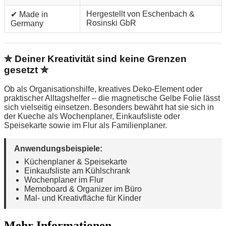
Hergestellt von Eschenbach &
✔ Made in
Rosinski GbR
Germany
✮ Deiner Kreativität sind keine Grenzen
gesetzt ✮
Ob als Organisationshilfe, kreatives Deko-Element oder
praktischer Alltagshelfer – die magnetische Gelbe Folie lässt
sich vielseitig einsetzen. Besonders bewährt hat sie sich in
der Kueche als Wochenplaner, Einkaufsliste oder
Speisekarte sowie im Flur als Familienplaner.
Anwendungsbeispiele:
Küchenplaner & Speisekarte
Einkaufsliste am Kühlschrank
Wochenplaner im Flur
Memoboard & Organizer im Büro
Mal- und Kreativfläche für Kinder
Mehr Informationen