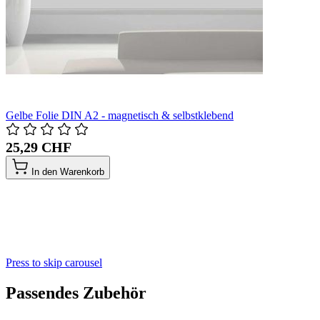
Gelbe Folie DIN A2 - magnetisch & selbstklebend
25,29 CHF
In den Warenkorb
Press to skip carousel
Passendes Zubehör