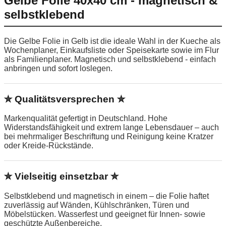
Gelbe Folie 40x40 cm - magnetisch &
selbstklebend
Die Gelbe Folie in Gelb ist die ideale Wahl in der Kueche als
Wochenplaner, Einkaufsliste oder Speisekarte sowie im Flur
als Familienplaner. Magnetisch und selbstklebend - einfach
anbringen und sofort loslegen.
✮ Qualitätsversprechen ✮
Markenqualität gefertigt in Deutschland. Hohe
Widerstandsfähigkeit und extrem lange Lebensdauer – auch
bei mehrmaliger Beschriftung und Reinigung keine Kratzer
oder Kreide-Rückstände.
✮ Vielseitig einsetzbar ✮
Selbstklebend und magnetisch in einem – die Folie haftet
zuverlässig auf Wänden, Kühlschränken, Türen und
Möbelstücken. Wasserfest und geeignet für Innen- sowie
geschützte Außenbereiche.