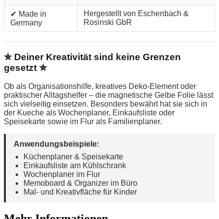
Hergestellt von Eschenbach &
✔ Made in
Rosinski GbR
Germany
✮ Deiner Kreativität sind keine Grenzen
gesetzt ✮
Ob als Organisationshilfe, kreatives Deko-Element oder
praktischer Alltagshelfer – die magnetische Gelbe Folie lässt
sich vielseitig einsetzen. Besonders bewährt hat sie sich in
der Kueche als Wochenplaner, Einkaufsliste oder
Speisekarte sowie im Flur als Familienplaner.
Anwendungsbeispiele:
Küchenplaner & Speisekarte
Einkaufsliste am Kühlschrank
Wochenplaner im Flur
Memoboard & Organizer im Büro
Mal- und Kreativfläche für Kinder
Mehr Informationen