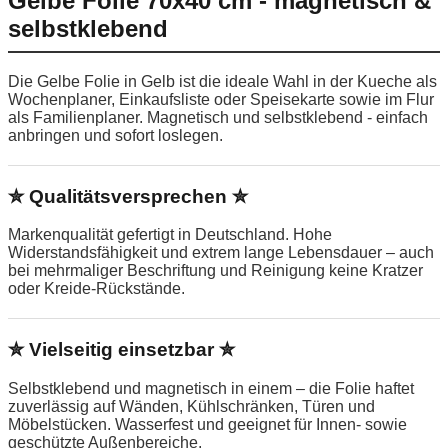
Gelbe Folie 70x40 cm - magnetisch &
selbstklebend
Die Gelbe Folie in Gelb ist die ideale Wahl in der Kueche als
Wochenplaner, Einkaufsliste oder Speisekarte sowie im Flur
als Familienplaner. Magnetisch und selbstklebend - einfach
anbringen und sofort loslegen.
✮ Qualitätsversprechen ✮
Markenqualität gefertigt in Deutschland. Hohe
Widerstandsfähigkeit und extrem lange Lebensdauer – auch
bei mehrmaliger Beschriftung und Reinigung keine Kratzer
oder Kreide-Rückstände.
✮ Vielseitig einsetzbar ✮
Selbstklebend und magnetisch in einem – die Folie haftet
zuverlässig auf Wänden, Kühlschränken, Türen und
Möbelstücken. Wasserfest und geeignet für Innen- sowie
geschützte Außenbereiche.