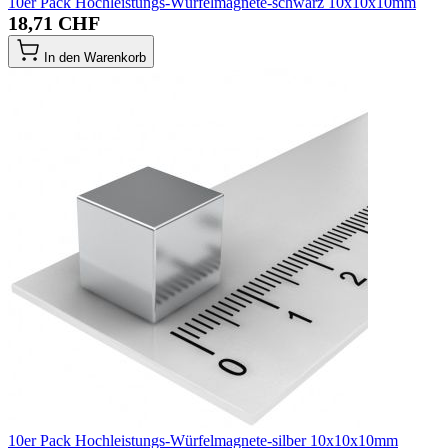
10er Pack Hochleistungs-Würfelmagnete-schwarz 10x10x10mm
18,71 CHF
In den Warenkorb
10er Pack Hochleistungs-Würfelmagnete-silber 10x10x10mm