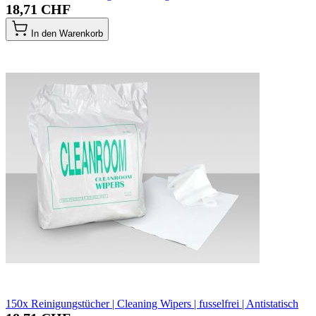
18,71 CHF
In den Warenkorb
150x Reinigungstücher | Cleaning Wipers | fusselfrei | Antistatisch