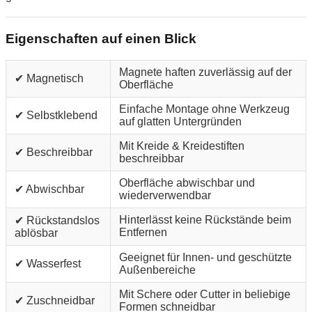
Eigenschaften auf einen Blick
Magnete haften zuverlässig auf der
✔ Magnetisch
Oberfläche
Einfache Montage ohne Werkzeug
✔ Selbstklebend
auf glatten Untergründen
Mit Kreide & Kreidestiften
✔ Beschreibbar
beschreibbar
Oberfläche abwischbar und
✔ Abwischbar
wiederverwendbar
Hinterlässt keine Rückstände beim
✔ Rückstandslos
Entfernen
ablösbar
Geeignet für Innen- und geschützte
✔ Wasserfest
Außenbereiche
Mit Schere oder Cutter in beliebige
✔ Zuschneidbar
Formen schneidbar