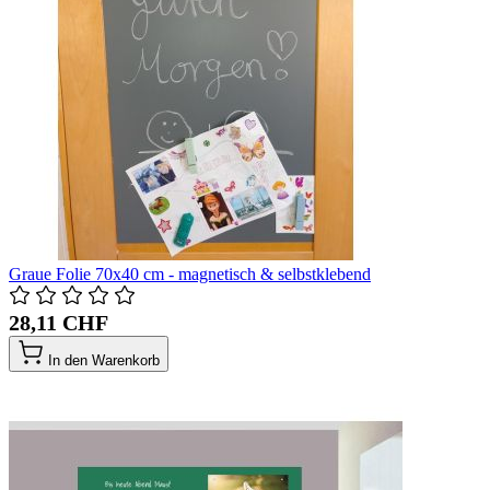
Graue Folie 70x40 cm - magnetisch & selbstklebend
28,11 CHF
In den Warenkorb