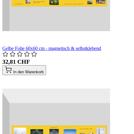
Gelbe Folie 60x60 cm - magnetisch & selbstklebend
32,81 CHF
In den Warenkorb