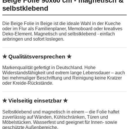
Beige Folie 90x60 cm - magnetisch &
selbstklebend
Die Beige Folie in Beige ist die ideale Wahl in der Kueche
oder im Flur als Familienplaner, Memoboard oder kreatives
Deko-Element. Magnetisch und selbstklebend - einfach
anbringen und sofort loslegen.
✮ Qualitätsversprechen ✮
Markenqualität gefertigt in Deutschland. Hohe
Widerstandsfähigkeit und extrem lange Lebensdauer – auch
bei mehrmaliger Beschriftung und Reinigung keine Kratzer
oder Kreide-Rückstände.
✮ Vielseitig einsetzbar ✮
Selbstklebend und magnetisch in einem – die Folie haftet
zuverlässig auf Wänden, Kühlschränken, Türen und
Möbelstücken. Wasserfest und geeignet für Innen- sowie
geschützte Außenbereiche.