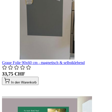
Graue Folie 90x60 cm - magnetisch & selbstklebend
33,75 CHF
In den Warenkorb