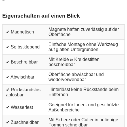
Eigenschaften auf einen Blick
Magnete haften zuverlässig auf der
✔ Magnetisch
Oberfläche
Einfache Montage ohne Werkzeug
✔ Selbstklebend
auf glatten Untergründen
Mit Kreide & Kreidestiften
✔ Beschreibbar
beschreibbar
Oberfläche abwischbar und
✔ Abwischbar
wiederverwendbar
Hinterlässt keine Rückstände beim
✔ Rückstandslos
Entfernen
ablösbar
Geeignet für Innen- und geschützte
✔ Wasserfest
Außenbereiche
Mit Schere oder Cutter in beliebige
✔ Zuschneidbar
Formen schneidbar