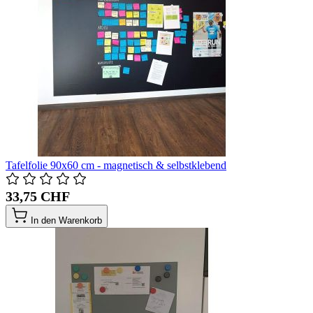
Tafelfolie 90x60 cm - magnetisch & selbstklebend
33,75 CHF
In den Warenkorb