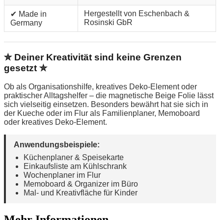
Hergestellt von Eschenbach &
✔ Made in
Rosinski GbR
Germany
✮ Deiner Kreativität sind keine Grenzen
gesetzt ✮
Ob als Organisationshilfe, kreatives Deko-Element oder
praktischer Alltagshelfer – die magnetische Beige Folie lässt
sich vielseitig einsetzen. Besonders bewährt hat sie sich in
der Kueche oder im Flur als Familienplaner, Memoboard
oder kreatives Deko-Element.
Anwendungsbeispiele:
Küchenplaner & Speisekarte
Einkaufsliste am Kühlschrank
Wochenplaner im Flur
Memoboard & Organizer im Büro
Mal- und Kreativfläche für Kinder
Mehr Informationen