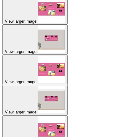
View larger image
View larger image
View larger image
View larger image