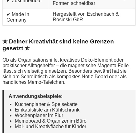
✔ Zuschneidbar
Formen schneidbar
Hergestellt von Eschenbach &
✔ Made in
Rosinski GbR
Germany
✮ Deiner Kreativität sind keine Grenzen
gesetzt ✮
Ob als Organisationshilfe, kreatives Deko-Element oder
praktischer Alltagshelfer – die magnetische Magenta Folie
lässt sich vielseitig einsetzen. Besonders bewährt hat sie
sich am Schreibtisch als kompaktes Notiz-Board oder als
handliches Memo-Tafelchen.
Anwendungsbeispiele:
Küchenplaner & Speisekarte
Einkaufsliste am Kühlschrank
Wochenplaner im Flur
Memoboard & Organizer im Büro
Mal- und Kreativfläche für Kinder