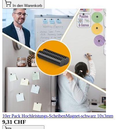
In den Warenkorb
10er Pack Hochleistungs-ScheibenMagnet-schwarz 10x3mm
9,31 CHF