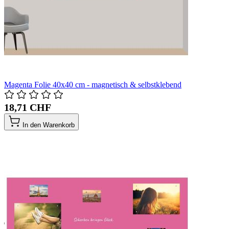
Magenta Folie 40x40 cm - magnetisch & selbstklebend
18,71 CHF
In den Warenkorb