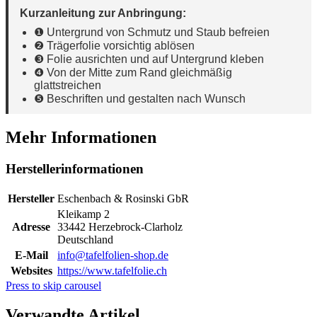
Kurzanleitung zur Anbringung:
❶ Untergrund von Schmutz und Staub befreien
❷ Trägerfolie vorsichtig ablösen
❸ Folie ausrichten und auf Untergrund kleben
❹ Von der Mitte zum Rand gleichmäßig
glattstreichen
❺ Beschriften und gestalten nach Wunsch
Mehr Informationen
Herstellerinformationen
Hersteller
Eschenbach & Rosinski GbR
Kleikamp 2
Adresse
33442 Herzebrock-Clarholz
Deutschland
E-Mail
info@tafelfolien-shop.de
Websites
https://www.tafelfolie.ch
Press to skip carousel
Verwandte Artikel