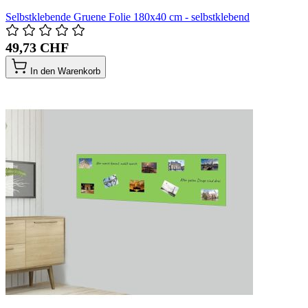
Selbstklebende Gruene Folie 180x40 cm - selbstklebend
49,73 CHF
In den Warenkorb