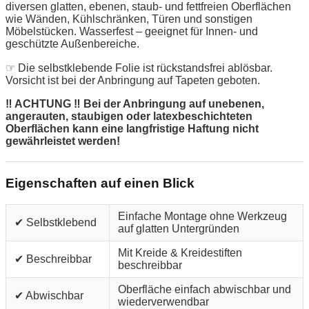
diversen glatten, ebenen, staub- und fettfreien Oberflächen
wie Wänden, Kühlschränken, Türen und sonstigen
Möbelstücken. Wasserfest – geeignet für Innen- und
geschützte Außenbereiche.
☞ Die selbstklebende Folie ist rückstandsfrei ablösbar.
Vorsicht ist bei der Anbringung auf Tapeten geboten.
‼ ACHTUNG ‼ Bei der Anbringung auf unebenen,
angerauten, staubigen oder latexbeschichteten
Oberflächen kann eine langfristige Haftung nicht
gewährleistet werden!
Eigenschaften auf einen Blick
Einfache Montage ohne Werkzeug
✔ Selbstklebend
auf glatten Untergründen
Mit Kreide & Kreidestiften
✔ Beschreibbar
beschreibbar
Oberfläche einfach abwischbar und
✔ Abwischbar
wiederverwendbar