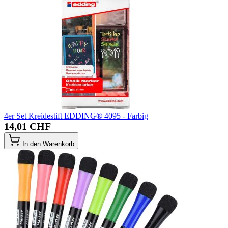
4er Set Kreidestift EDDING® 4095 - Farbig
14,01 CHF
In den Warenkorb