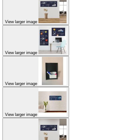
View larger image
View larger image
View larger image
View larger image