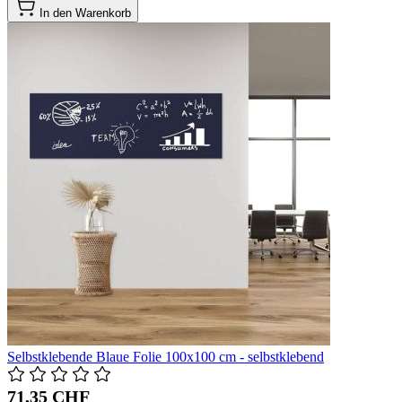
In den Warenkorb
Selbstklebende Blaue Folie 100x100 cm - selbstklebend
71,35 CHF