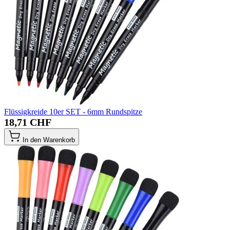
Flüssigkreide 10er SET - 6mm Rundspitze
18,71 CHF
In den Warenkorb