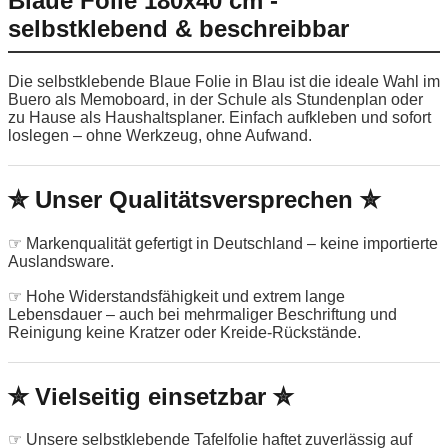
Blaue Folie 180x40 cm -
selbstklebend & beschreibbar
Die selbstklebende Blaue Folie in Blau ist die ideale Wahl im
Buero als Memoboard, in der Schule als Stundenplan oder
zu Hause als Haushaltsplaner. Einfach aufkleben und sofort
loslegen – ohne Werkzeug, ohne Aufwand.
✮ Unser Qualitätsversprechen ✮
☞ Markenqualität gefertigt in Deutschland – keine importierte
Auslandsware.
☞ Hohe Widerstandsfähigkeit und extrem lange
Lebensdauer – auch bei mehrmaliger Beschriftung und
Reinigung keine Kratzer oder Kreide-Rückstände.
✮ Vielseitig einsetzbar ✮
☞ Unsere selbstklebende Tafelfolie haftet zuverlässig auf