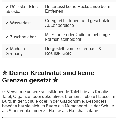
Hinterlässt keine Rückstände beim
✔ Rückstandslos
Entfernen
ablösbar
Geeignet für Innen- und geschützte
✔ Wasserfest
Außenbereiche
Mit Schere oder Cutter in beliebige
✔ Zuschneidbar
Formen schneidbar
Hergestellt von Eschenbach &
✔ Made in
Rosinski GbR
Germany
✮ Deiner Kreativität sind keine
Grenzen gesetzt ✮
☞ Verwende unsere selbstklebende Tafelfolie als Kreativ-
Tafel, Organizer oder dekoratives Element – ob zu Hause, im
Büro, in der Schule oder in der Gastronomie. Besonders
bewährt hat sie sich im Buero als Memoboard, in der Schule
als Stundenplan oder zu Hause als Haushaltsplaner.