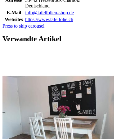
Adresse
33442 Herzebrock-Clarholz
Deutschland
E-Mail
info@tafelfolien-shop.de
Websites
https://www.tafelfolie.ch
Press to skip carousel
Verwandte Artikel