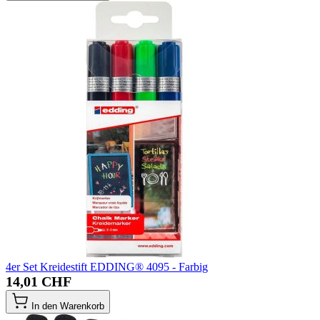
4er Set Kreidestift EDDING® 4095 - Farbig
14,01 CHF
In den Warenkorb