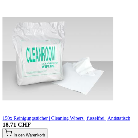
150x Reinigungstücher | Cleaning Wipers | fusselfrei | Antistatisch
18,71 CHF
In den Warenkorb