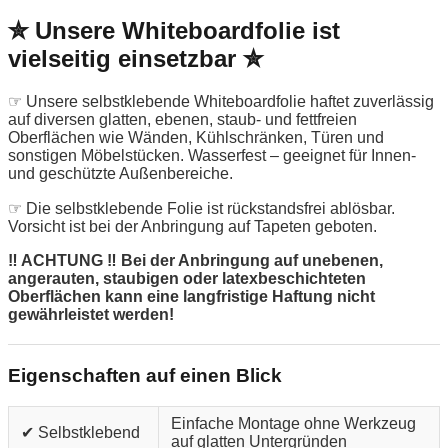
✮ Unsere Whiteboardfolie ist
vielseitig einsetzbar ✮
☞ Unsere selbstklebende Whiteboardfolie haftet zuverlässig
auf diversen glatten, ebenen, staub- und fettfreien
Oberflächen wie Wänden, Kühlschränken, Türen und
sonstigen Möbelstücken. Wasserfest – geeignet für Innen-
und geschützte Außenbereiche.
☞ Die selbstklebende Folie ist rückstandsfrei ablösbar.
Vorsicht ist bei der Anbringung auf Tapeten geboten.
‼ ACHTUNG ‼ Bei der Anbringung auf unebenen,
angerauten, staubigen oder latexbeschichteten
Oberflächen kann eine langfristige Haftung nicht
gewährleistet werden!
Eigenschaften auf einen Blick
Einfache Montage ohne Werkzeug
✔ Selbstklebend
auf glatten Untergründen