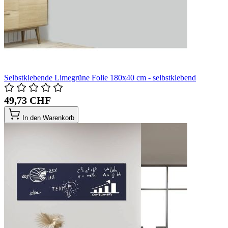
Selbstklebende Limegrüne Folie 180x40 cm - selbstklebend
49,73 CHF
In den Warenkorb