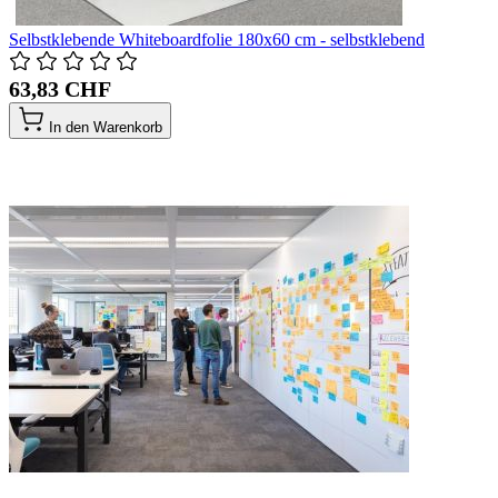
Selbstklebende Whiteboardfolie 180x60 cm - selbstklebend
63,83 CHF
In den Warenkorb