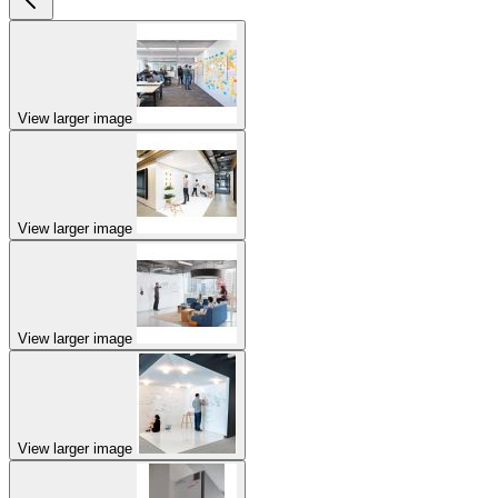
View larger image
View larger image
View larger image
View larger image