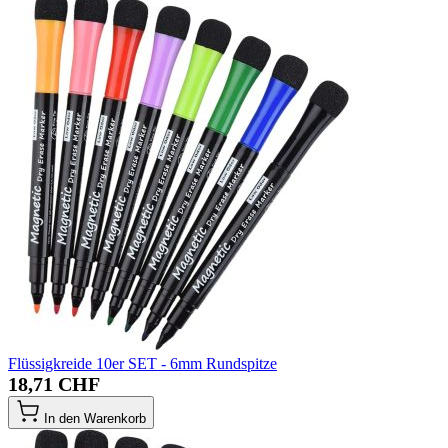
Flüssigkreide 10er SET - 6mm Rundspitze
18,71 CHF
In den Warenkorb