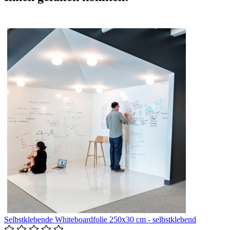
Selbstklebende Whiteboardfolie 250x30 cm - selbstklebend