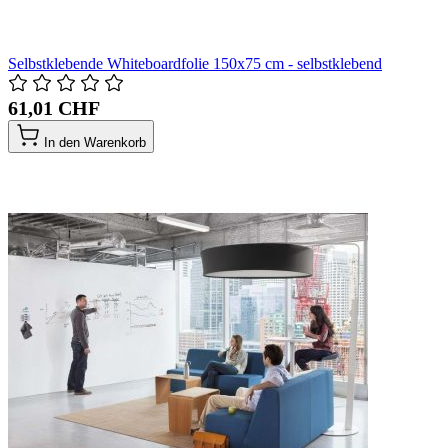
Selbstklebende Whiteboardfolie 150x75 cm - selbstklebend
61,01 CHF
In den Warenkorb