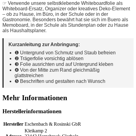
☞ Verwende unsere selbstklebende Whiteboardfolie als
Whiteboard-Ersatz, Organizer oder kreatives Deko-Element
– ob zu Hause, im Büro, in der Schule oder in der
Gastronomie. Besonders bewährt hat sie sich im Buero als
Memoboard, in der Schule als Stundenplan oder zu Hause
als Haushaltsplaner.
Kurzanleitung zur Anbringung:
❶ Untergrund von Schmutz und Staub befreien
❷ Trägerfolie vorsichtig ablösen
❸ Folie ausrichten und auf Untergrund kleben
❹ Von der Mitte zum Rand gleichmäßig
glattstreichen
❺ Beschriften und gestalten nach Wunsch
Mehr Informationen
Herstellerinformationen
Hersteller
Eschenbach & Rosinski GbR
Kleikamp 2