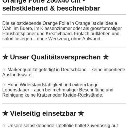
Orange Folie 250x40 cm -
selbstklebend & beschreibbar
Die selbstklebende Orange Folie in Orange ist die ideale
Wahl im Buero, im Klassenzimmer oder als grossformatiger
Haushaltsplaner und Kreativboard. Einfach aufkleben und
sofort loslegen – ohne Werkzeug, ohne Aufwand.
✮ Unser Qualitätsversprechen ✮
☞ Markenqualität gefertigt in Deutschland – keine importierte
Auslandsware.
☞ Hohe Widerstandsfähigkeit und extrem lange
Lebensdauer – auch bei mehrmaliger Beschriftung und
Reinigung keine Kratzer oder Kreide-Rückstände.
✮ Vielseitig einsetzbar ✮
☞ Unsere selbstklebende Tafelfolie haftet zuverlässig auf