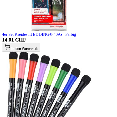
4er Set Kreidestift EDDING® 4095 - Farbig
14,01 CHF
In den Warenkorb