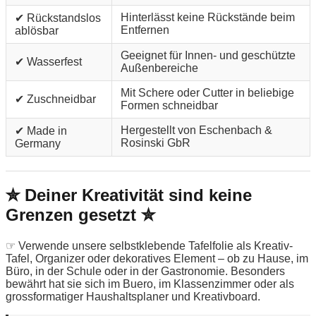
Hinterlässt keine Rückstände beim
✔ Rückstandslos
Entfernen
ablösbar
Geeignet für Innen- und geschützte
✔ Wasserfest
Außenbereiche
Mit Schere oder Cutter in beliebige
✔ Zuschneidbar
Formen schneidbar
Hergestellt von Eschenbach &
✔ Made in
Rosinski GbR
Germany
✮ Deiner Kreativität sind keine
Grenzen gesetzt ✮
☞ Verwende unsere selbstklebende Tafelfolie als Kreativ-
Tafel, Organizer oder dekoratives Element – ob zu Hause, im
Büro, in der Schule oder in der Gastronomie. Besonders
bewährt hat sie sich im Buero, im Klassenzimmer oder als
grossformatiger Haushaltsplaner und Kreativboard.