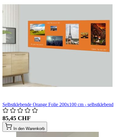
Selbstklebende Orange Folie 200x100 cm - selbstklebend
85,45 CHF
In den Warenkorb