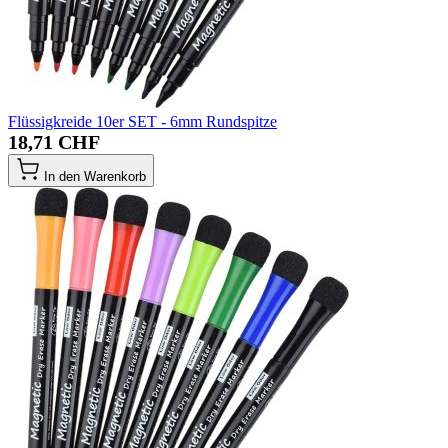
Flüssigkreide 10er SET - 6mm Rundspitze
18,71 CHF
In den Warenkorb