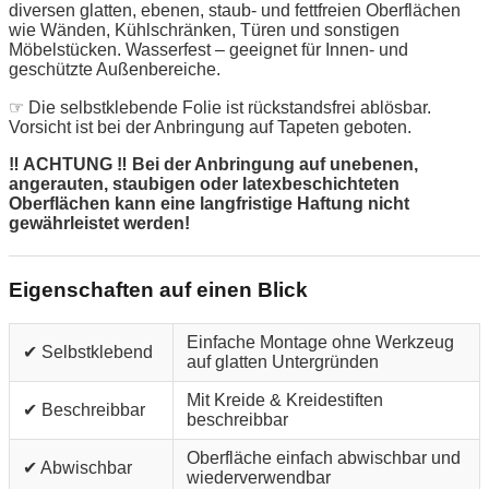
diversen glatten, ebenen, staub- und fettfreien Oberflächen
wie Wänden, Kühlschränken, Türen und sonstigen
Möbelstücken. Wasserfest – geeignet für Innen- und
geschützte Außenbereiche.
☞ Die selbstklebende Folie ist rückstandsfrei ablösbar.
Vorsicht ist bei der Anbringung auf Tapeten geboten.
‼ ACHTUNG ‼ Bei der Anbringung auf unebenen,
angerauten, staubigen oder latexbeschichteten
Oberflächen kann eine langfristige Haftung nicht
gewährleistet werden!
Eigenschaften auf einen Blick
Einfache Montage ohne Werkzeug
✔ Selbstklebend
auf glatten Untergründen
Mit Kreide & Kreidestiften
✔ Beschreibbar
beschreibbar
Oberfläche einfach abwischbar und
✔ Abwischbar
wiederverwendbar