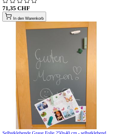
71,35 CHF
In den Warenkorb
Selbstklebende Graue Folie 250x40 cm - selbstklebend