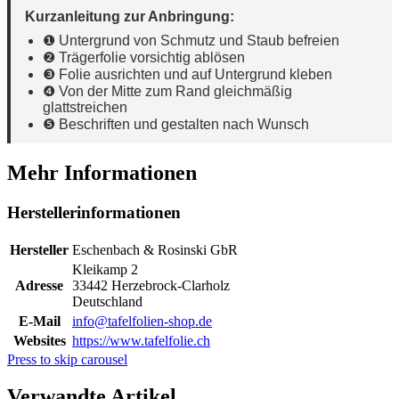
Kurzanleitung zur Anbringung:
❶ Untergrund von Schmutz und Staub befreien
❷ Trägerfolie vorsichtig ablösen
❸ Folie ausrichten und auf Untergrund kleben
❹ Von der Mitte zum Rand gleichmäßig
glattstreichen
❺ Beschriften und gestalten nach Wunsch
Mehr Informationen
Herstellerinformationen
Hersteller
Eschenbach & Rosinski GbR
Kleikamp 2
Adresse
33442 Herzebrock-Clarholz
Deutschland
E-Mail
info@tafelfolien-shop.de
Websites
https://www.tafelfolie.ch
Press to skip carousel
Verwandte Artikel