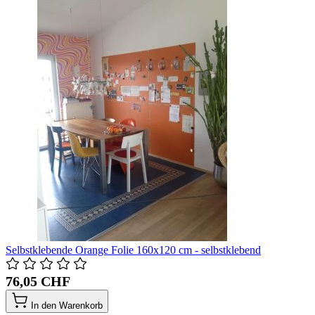
Selbstklebende Orange Folie 160x120 cm - selbstklebend
76,05 CHF
In den Warenkorb