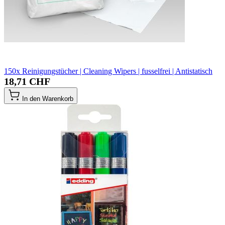
150x Reinigungstücher | Cleaning Wipers | fusselfrei | Antistatisch
18,71 CHF
In den Warenkorb