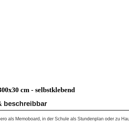
300x30 cm - selbstklebend
& beschreibbar
 Buero als Memoboard, in der Schule als Stundenplan oder zu Hau