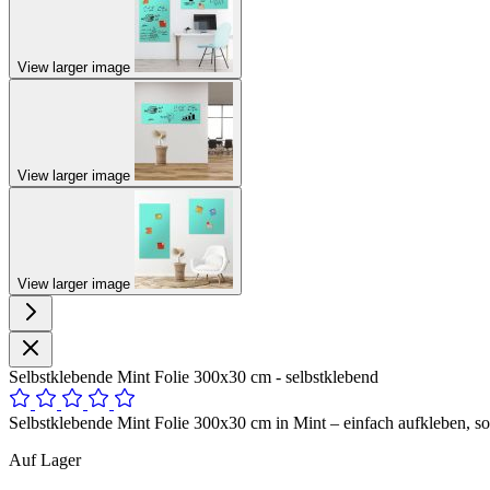
View larger image
View larger image
View larger image
Selbstklebende Mint Folie 300x30 cm - selbstklebend
Selbstklebende Mint Folie 300x30 cm in Mint – einfach aufkleben, sof
Auf Lager