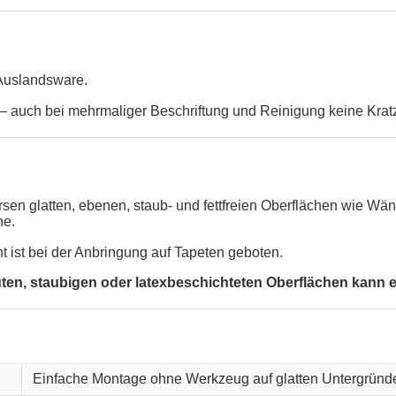
 Auslandsware.
 auch bei mehrmaliger Beschriftung und Reinigung keine Krat
versen glatten, ebenen, staub- und fettfreien Oberflächen wie 
he.
ht ist bei der Anbringung auf Tapeten geboten.
, staubigen oder latexbeschichteten Oberflächen kann ein
Einfache Montage ohne Werkzeug auf glatten Untergründ