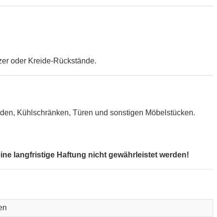
zer oder Kreide-Rückstände.
Wänden, Kühlschränken, Türen und sonstigen Möbelstücken.
e langfristige Haftung nicht gewährleistet werden!
en