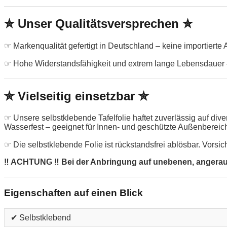
✮ Unser Qualitätsversprechen ✮
☞ Markenqualität gefertigt in Deutschland – keine importierte
☞ Hohe Widerstandsfähigkeit und extrem lange Lebensdauer –
✮ Vielseitig einsetzbar ✮
☞ Unsere selbstklebende Tafelfolie haftet zuverlässig auf di
Wasserfest – geeignet für Innen- und geschützte Außenbereic
☞ Die selbstklebende Folie ist rückstandsfrei ablösbar. Vorsic
‼ ACHTUNG ‼ Bei der Anbringung auf unebenen, angerauten
Eigenschaften auf einen Blick
✔ Selbstklebend