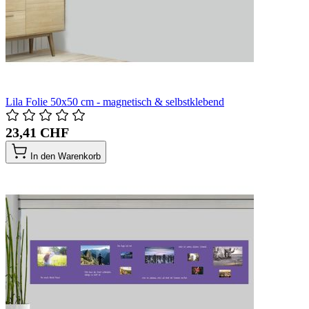
Lila Folie 50x50 cm - magnetisch & selbstklebend
23,41 CHF
In den Warenkorb