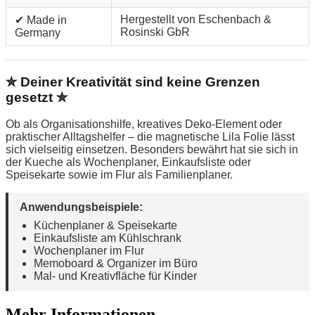
Hergestellt von Eschenbach &
✔ Made in
Rosinski GbR
Germany
✮ Deiner Kreativität sind keine Grenzen
gesetzt ✮
Ob als Organisationshilfe, kreatives Deko-Element oder
praktischer Alltagshelfer – die magnetische Lila Folie lässt
sich vielseitig einsetzen. Besonders bewährt hat sie sich in
der Kueche als Wochenplaner, Einkaufsliste oder
Speisekarte sowie im Flur als Familienplaner.
Anwendungsbeispiele:
Küchenplaner & Speisekarte
Einkaufsliste am Kühlschrank
Wochenplaner im Flur
Memoboard & Organizer im Büro
Mal- und Kreativfläche für Kinder
Mehr Informationen