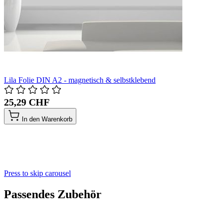
Lila Folie DIN A2 - magnetisch & selbstklebend
25,29 CHF
In den Warenkorb
Press to skip carousel
Passendes Zubehör