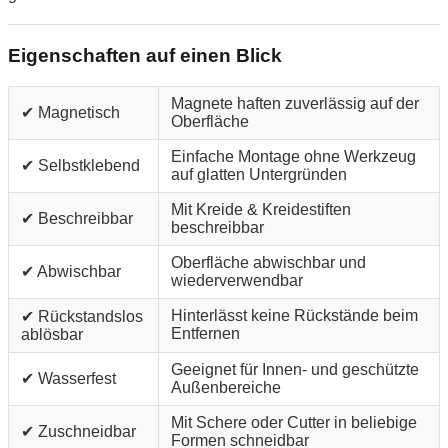
Eigenschaften auf einen Blick
Magnete haften zuverlässig auf der
✔ Magnetisch
Oberfläche
Einfache Montage ohne Werkzeug
✔ Selbstklebend
auf glatten Untergründen
Mit Kreide & Kreidestiften
✔ Beschreibbar
beschreibbar
Oberfläche abwischbar und
✔ Abwischbar
wiederverwendbar
Hinterlässt keine Rückstände beim
✔ Rückstandslos
Entfernen
ablösbar
Geeignet für Innen- und geschützte
✔ Wasserfest
Außenbereiche
Mit Schere oder Cutter in beliebige
✔ Zuschneidbar
Formen schneidbar