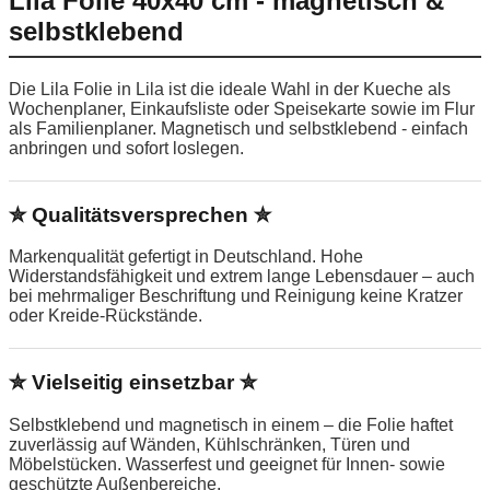
Lila Folie 40x40 cm - magnetisch &
selbstklebend
Die Lila Folie in Lila ist die ideale Wahl in der Kueche als
Wochenplaner, Einkaufsliste oder Speisekarte sowie im Flur
als Familienplaner. Magnetisch und selbstklebend - einfach
anbringen und sofort loslegen.
✮ Qualitätsversprechen ✮
Markenqualität gefertigt in Deutschland. Hohe
Widerstandsfähigkeit und extrem lange Lebensdauer – auch
bei mehrmaliger Beschriftung und Reinigung keine Kratzer
oder Kreide-Rückstände.
✮ Vielseitig einsetzbar ✮
Selbstklebend und magnetisch in einem – die Folie haftet
zuverlässig auf Wänden, Kühlschränken, Türen und
Möbelstücken. Wasserfest und geeignet für Innen- sowie
geschützte Außenbereiche.