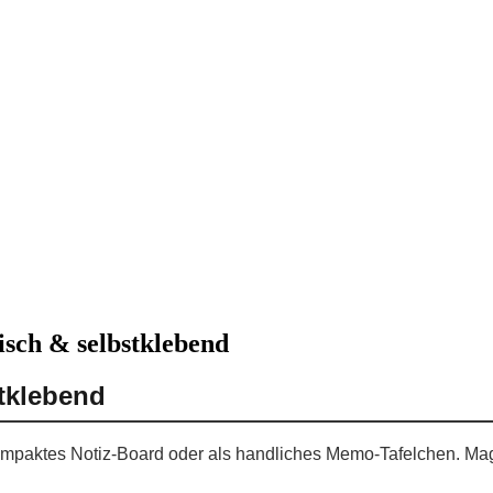
isch & selbstklebend
stklebend
s kompaktes Notiz-Board oder als handliches Memo-Tafelchen. Ma