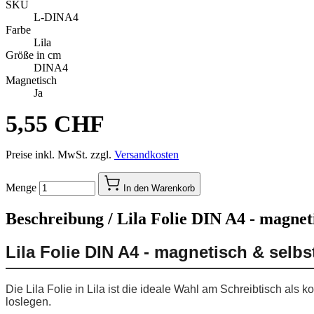
SKU
L-DINA4
Farbe
Lila
Größe in cm
DINA4
Magnetisch
Ja
5,55 CHF
Preise inkl. MwSt. zzgl.
Versandkosten
Menge
In den Warenkorb
Beschreibung /
Lila Folie DIN A4 - magnet
Lila Folie DIN A4 - magnetisch & selb
Die Lila Folie in Lila ist die ideale Wahl am Schreibtisch al
loslegen.